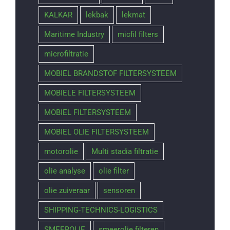
KALKAR
lekbak
lekmat
Maritime Industry
micfil filters
microfiltratie
MOBIEL BRANDSTOF FILTERSYSTEEM
MOBIELE FILTERSYSTEEM
MOBIEL FILTERSYSTEEM
MOBIEL OLIE FILTERSYSTEEM
motorolie
Multi stadia filtratie
olie analyse
olie filter
olie zuiveraar
sensoren
SHIPPING-TECHNICS-LOGISTICS
SMEEROLIE
smeerolie filteren