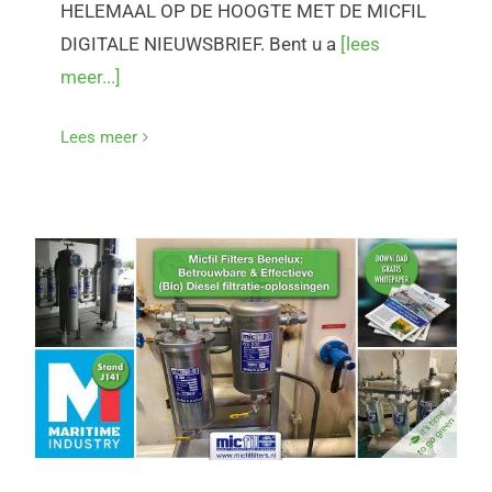
HELEMAAL OP DE HOOGTE MET DE MICFIL
DIGITALE NIEUWSBRIEF. Bent u a
[lees
meer...]
Lees meer
Bio-diesel filtratie oplossingen