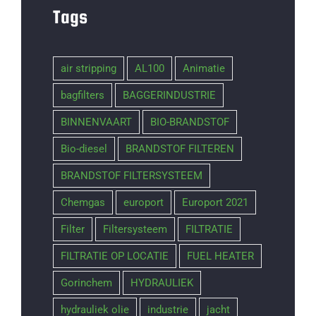
Tags
air stripping
AL100
Animatie
bagfilters
BAGGERINDUSTRIE
BINNENVAART
BIO-BRANDSTOF
Bio-diesel
BRANDSTOF FILTEREN
BRANDSTOF FILTERSYSTEEM
Chemgas
europort
Europort 2021
Filter
Filtersysteem
FILTRATIE
FILTRATIE OP LOCATIE
FUEL HEATER
Gorinchem
HYDRAULIEK
hydrauliek olie
industrie
jacht