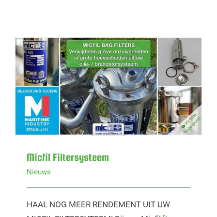
Micfil Filtersysteem
Micfil Filtersysteem
Nieuws
HAAL NOG MEER RENDEMENT UIT UW