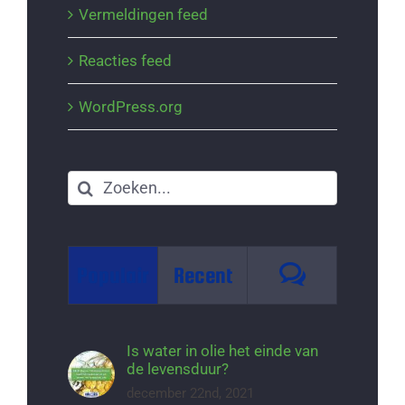
Vermeldingen feed
Reacties feed
WordPress.org
Zoeken
naar:
Reacties
Populair
Recent
Is water in olie het einde van
de levensduur?
december 22nd, 2021