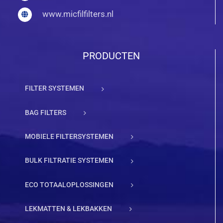
www.micfilfilters.nl
PRODUCTEN
FILTER SYSTEMEN
BAG FILTERS
MOBIELE FILTERSYSTEMEN
BULK FILTRATIE SYSTEMEN
ECO TOTAALOPLOSSINGEN
LEKMATTEN & LEKBAKKEN