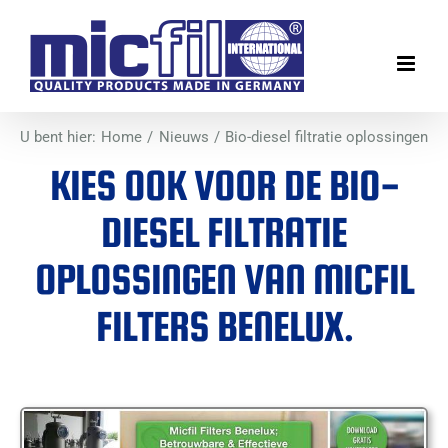
Ga
naar
inhoud
U bent hier:
Home
Nieuws
Bio-diesel filtratie oplossingen
KIES OOK VOOR DE BIO-
DIESEL FILTRATIE
OPLOSSINGEN VAN MICFIL
FILTERS BENELUX.