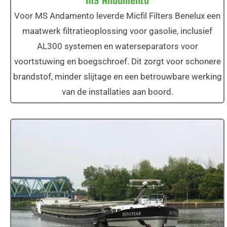
MS Andamento
Voor MS Andamento leverde Micfil Filters Benelux een
maatwerk filtratieoplossing voor gasolie, inclusief
AL300 systemen en waterseparators voor
voortstuwing en boegschroef. Dit zorgt voor schonere
brandstof, minder slijtage en een betrouwbare werking
van de installaties aan boord.
MS Divitiae