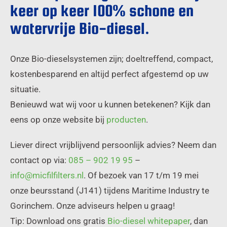
keer op keer 100% schone en
watervrije Bio-diesel.
Onze Bio-dieselsystemen zijn; doeltreffend, compact,
kostenbesparend en altijd perfect afgestemd op uw
situatie.
Benieuwd wat wij voor u kunnen betekenen? Kijk dan
eens op onze website bij
producten
.
Liever direct vrijblijvend persoonlijk advies? Neem dan
contact op via:
085 – 902 19 95
–
info@micfilfilters.nl
. Of bezoek van 17 t/m 19 mei
onze beursstand (J141) tijdens Maritime Industry te
Gorinchem. Onze adviseurs helpen u graag!
Tip: Download ons gratis
Bio-diesel whitepaper
, dan