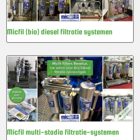
Micfil (bio) diesel filtratie systemen
Micfil multi-stadia filtratie-systemen