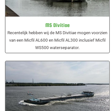
MS Divitiae
Recentelijk hebben wij de MS Divitiae mogen voorzien
van een Micfil AL600 en Micfil AL300 inclusief Micfil
WS500 waterseparator.
MS Mededinger