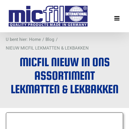
Ga
naar
inhoud
U bent hier:
Home
Blog
NIEUW MICFIL LEKMATTEN & LEKBAKKEN
MICFIL NIEUW IN ONS
ASSORTIMENT
LEKMATTEN & LEKBAKKEN