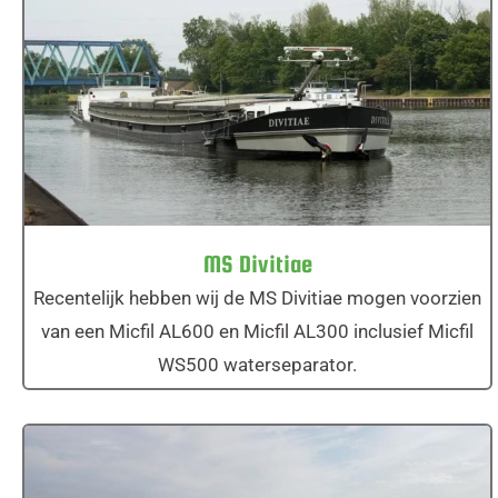
MS Divitiae
MS Divitiae
Recentelijk hebben wij de MS Divitiae mogen voorzien
van een Micfil AL600 en Micfil AL300 inclusief Micfil
WS500 waterseparator.