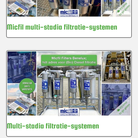
Micfil multi-stadia filtratie-systemen
Multi-stadia filtratie-systemen