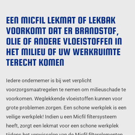
EEN MICFIL LEKMAT OF LEKBAK
VOORKOMT DAT ER BRANDSTOF,
OLIE OF ANDERE VLOEISTOFFEN IN
HET MILIEU OF UW WERKRUIMTE
TERECHT KOMEN
Iedere ondernemer is bij wet verplicht
voorzorgsmaatregelen te nemen om milieuschade te
voorkomen. Weglekkende vloeistoffen kunnen voor
grote problemen zorgen. Een schone werkplek is een
veilige werkplek! Indien u een Micfil filtersysteem
heeft, zorgt een lekmat voor een schone werkplek
tijdens het verwisselen van de Micfil filterelementen.