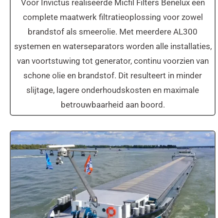
Voor Invictus realiseerde Micfil Filters Benelux een
complete maatwerk filtratieoplossing voor zowel
brandstof als smeerolie. Met meerdere AL300
systemen en waterseparators worden alle installaties,
van voortstuwing tot generator, continu voorzien van
schone olie en brandstof. Dit resulteert in minder
slijtage, lagere onderhoudskosten en maximale
betrouwbaarheid aan boord.
MS Andamento