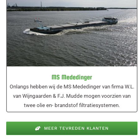
MS Mededinger
MS Mededinger
Onlangs hebben wij de MS Mededinger van firma W.L.
van Wijngaarden & F.J. Mudde mogen voorzien van
twee olie en- brandstof filtratiesystemen.
MEER TEVREDEN KLANTEN