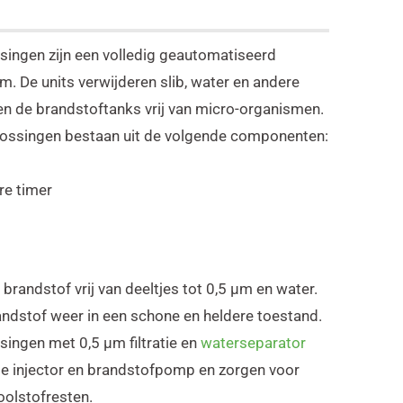
singen zijn een volledig geautomatiseerd
. De units verwijderen slib, water en andere
en de brandstoftanks vrij van micro-organismen.
lossingen bestaan uit de volgende componenten:
re timer
brandstof vrij van deeltjes tot 0,5 μm en water.
ndstof weer in een schone en heldere toestand.
ingen met 0,5 μm filtratie en
waterseparator
de injector en brandstofpomp en zorgen voor
oolstofresten.