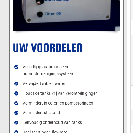
UW VOORDELEN
Volledig geautomatiseerd
brandstofreinigingssysteem
Verwijdert slib en water
Houdt de tanks vrij van verontreinigingen
Vermindert injector- en pompstoringen
Vermindert stilstand
Eenvoudig onderhoud van tanks
Realiseert hoge flowrate