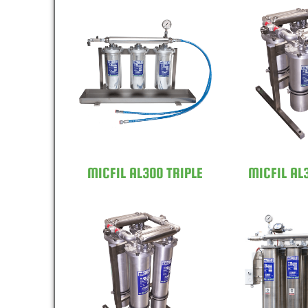
MICFIL AL300
MICFIL
TRIPLE
QU
MICFIL AL300 TRIPLE
MICFIL AL
MICFIL AL600
MICFIL
QUAD
SIXF