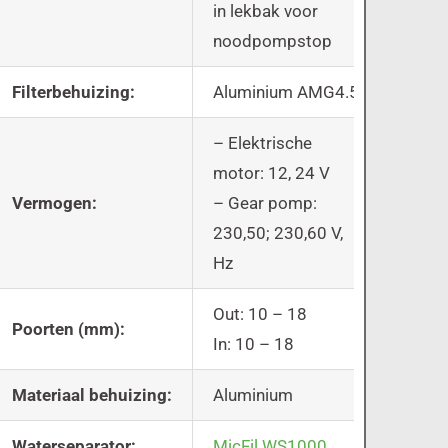
in lekbak voor
noodpompstop
Filterbehuizing:
Aluminium AMG4.5
– Elektrische
motor: 12, 24 V
Vermogen:
– Gear pomp:
230,50; 230,60 V,
Hz
Out: 10 – 18
Poorten (mm):
In: 10 – 18
Materiaal behuizing:
Aluminium
Waterseparator:
MicFil WS1000