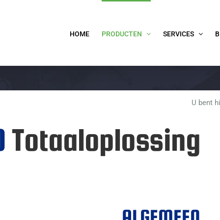
HOME
PRODUCTEN
SERVICES
B
U bent hi
0
Totaaloplossing
ALGEMEEN