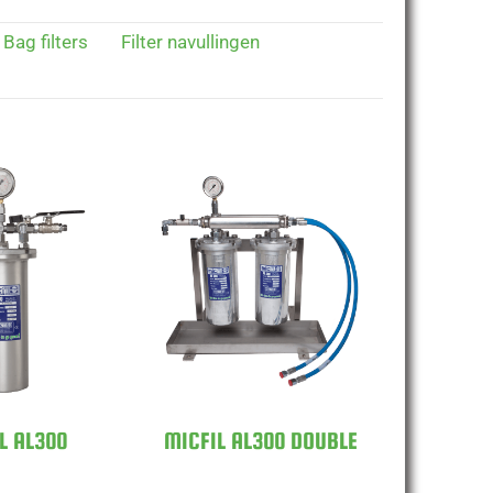
Bag filters
Filter navullingen
MICFIL AL300
L AL300
DOUBLE
L AL300
MICFIL AL300 DOUBLE