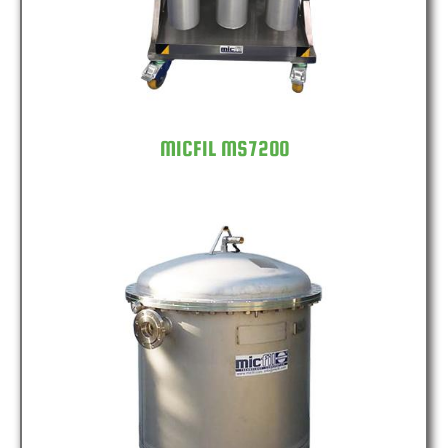
MICFIL MS7200
MICFIL FB400