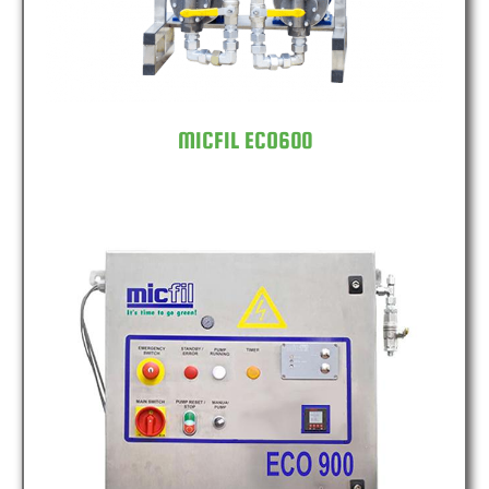
MICFIL ECO600
MICFIL ECO900