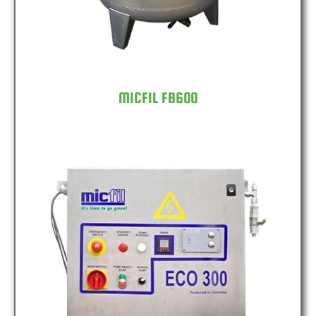
MICFIL FB600
MICFIL ECO300