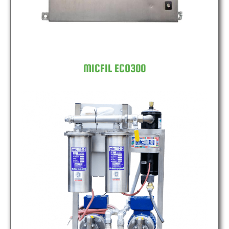
MICFIL ECO300
MICFIL ECO600