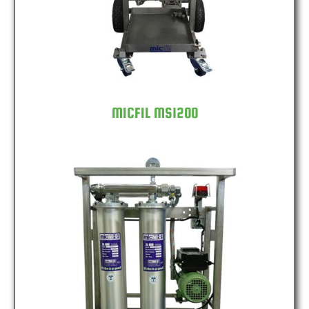
MICFIL MS1200
MICFIL MS2400