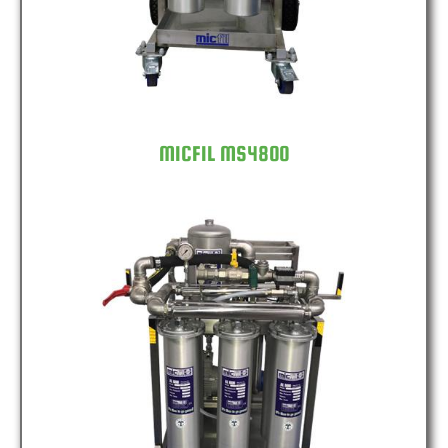
MICFIL MS4800
MICFIL MS7200