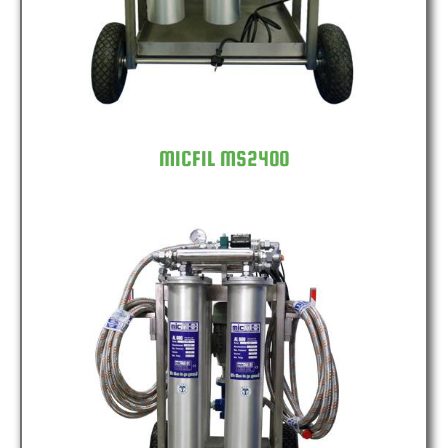
MICFIL MS2400
MICFIL MS4800