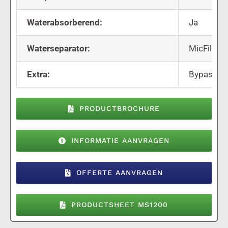
Waterabsorberend:
Ja
Waterseparator:
MicFil W
Extra:
Bypass vo
PRODUCTBROCHURE
INFORMATIE AANVRAGEN
OFFERTE AANVRAGEN
PRODUCTSHEET MS1200