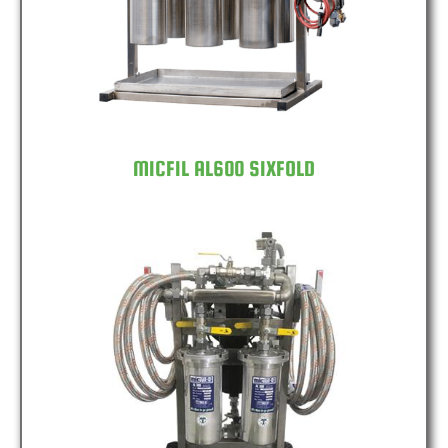
MICFIL AL600 SIXFOLD
MICFIL MS1200