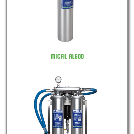
MICFIL AL600
MICFIL AL600 DOUBLE