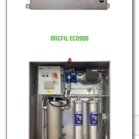
MICFIL ECO900
MICFIL ECO2400