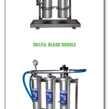
MICFIL AL600 DOUBLE
MICFIL AL600 TRIPLE