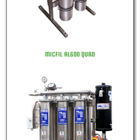
MICFIL AL600 QUAD
MICFIL AL600 SIXFOLD