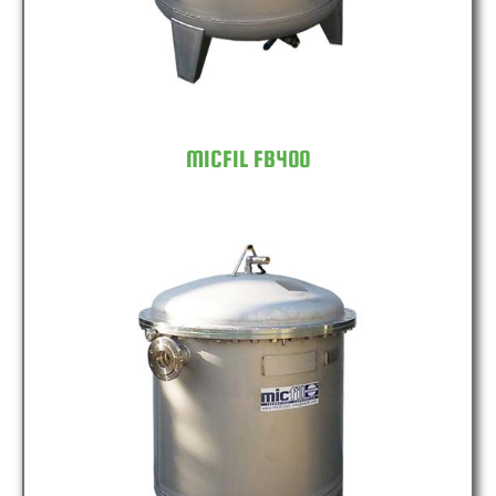
MICFIL FB400
MICFIL FB600