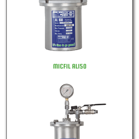
MICFIL AL150
MICFIL AL150