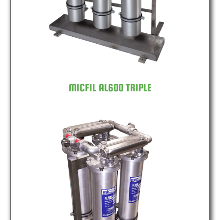
MICFIL AL600 TRIPLE
MICFIL AL600 QUAD