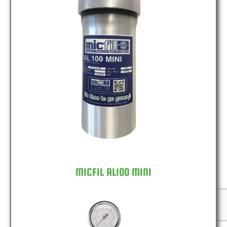
MICFIL AL100 MINI
MICFIL AL100 MINI