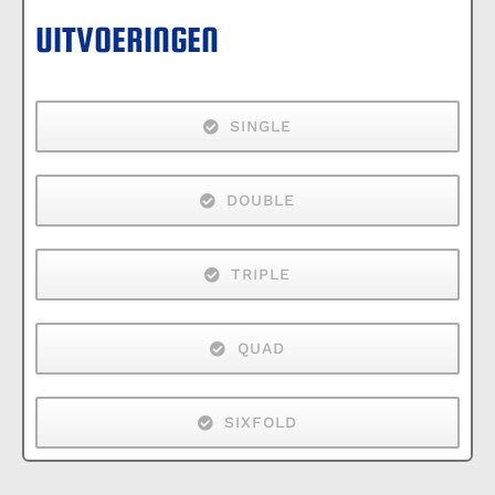
UITVOERINGEN
SINGLE
DOUBLE
TRIPLE
QUAD
SIXFOLD