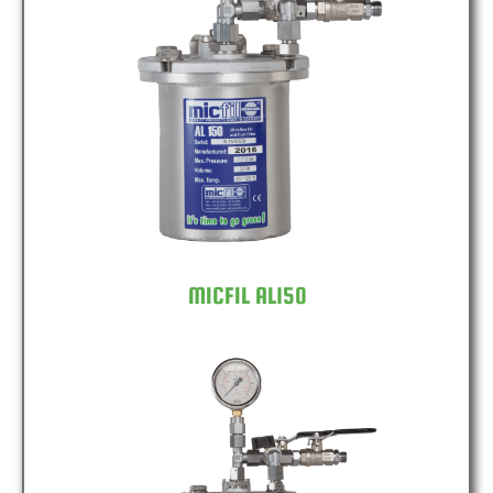
MICFIL AL150
MICFIL AL150