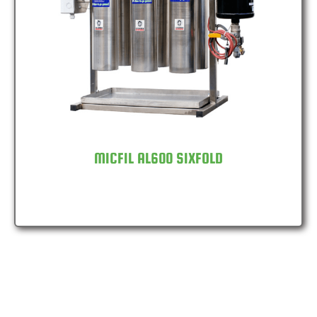
MICFIL AL600 SIXFOLD
MICFIL AL600 SIXFOLD