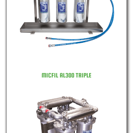
MICFIL AL300 TRIPLE
MICFIL AL300 TRIPLE