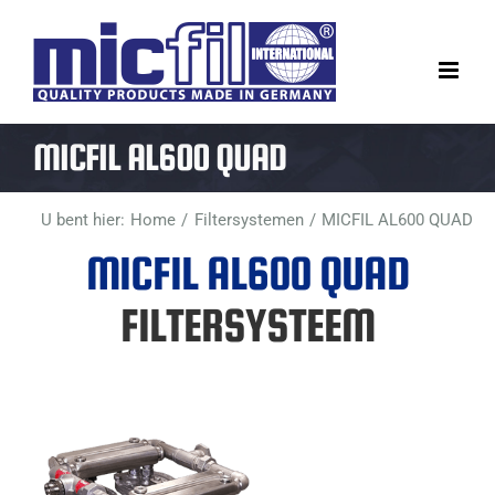
Ga
naar
inhoud
MICFIL AL600 QUAD
U bent hier:
Home
Filtersystemen
MICFIL AL600 QUAD
MICFIL AL600 QUAD
FILTERSYSTEEM