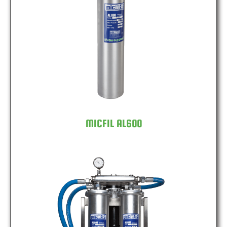
MICFIL AL600
MICFIL AL600