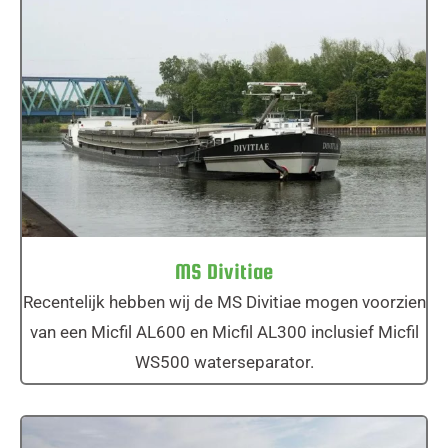
MS Divitiae
MS Divitiae
Recentelijk hebben wij de MS Divitiae mogen voorzien
van een Micfil AL600 en Micfil AL300 inclusief Micfil
WS500 waterseparator.