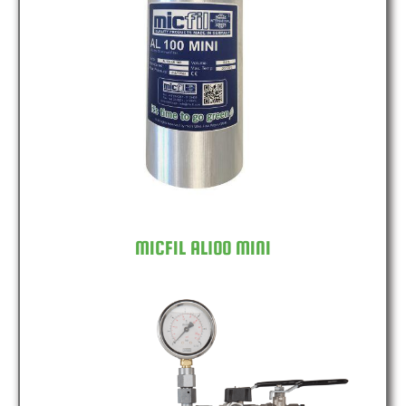
MICFIL AL100 MINI
MICFIL AL100 MINI