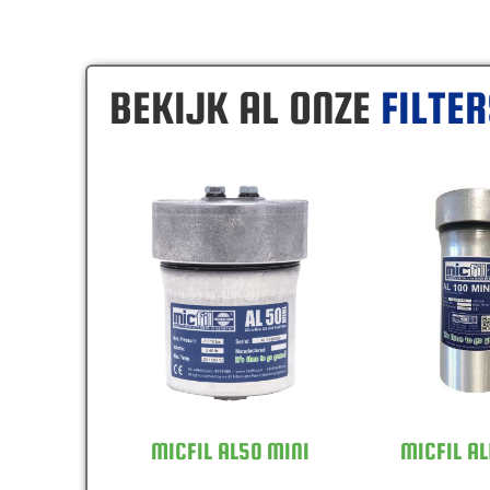
BEKIJK AL ONZE
FILTE
MICFIL AL50 MINI
MICFIL AL
MICFIL AL50 MINI
MICFIL AL