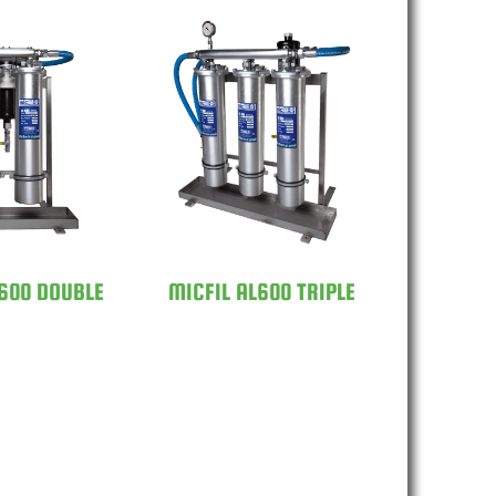
L AL600
MICFIL AL600
UBLE
TRIPLE
L600 DOUBLE
MICFIL AL600 TRIPLE