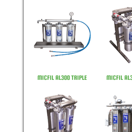
MICFIL AL300
MICFIL
TRIPLE
QU
MICFIL AL300 TRIPLE
MICFIL AL
MICFIL AL600
MICFIL