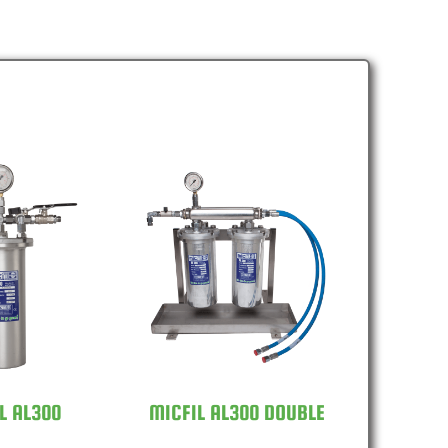
MICFIL AL300
L AL300
DOUBLE
L AL300
MICFIL AL300 DOUBLE