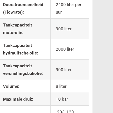
Doorstroomsnelheid
2400 liter per
(Flowrate):
uur
Tankcapaciteit
900 liter
motorolie:
Tankcapaciteit
2000 liter
hydraulische olie:
Tankcapaciteit
900 liter
versnellingsbakolie:
Volume:
8 liter
Maximale druk:
10 bar
-20/+120