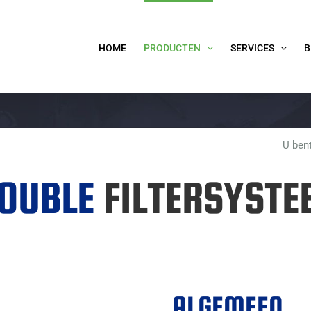
HOME
PRODUCTEN
SERVICES
B
U bent
DOUBLE
FILTERSYST
ALGEMEEN