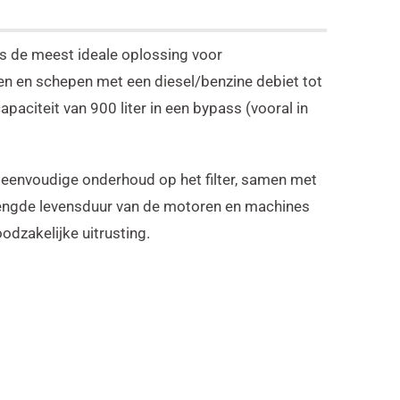
 de meest ideale oplossing voor
 en schepen met een diesel/benzine debiet tot
capaciteit van 900 liter in een bypass (vooral in
t eenvoudige onderhoud op het filter, samen met
lengde levensduur van de motoren en machines
dzakelijke uitrusting.