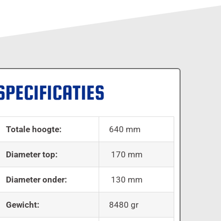
SPECIFICATIES
Totale hoogte:
640 mm
Diameter top:
170 mm
Diameter onder:
130 mm
Gewicht:
8480 gr