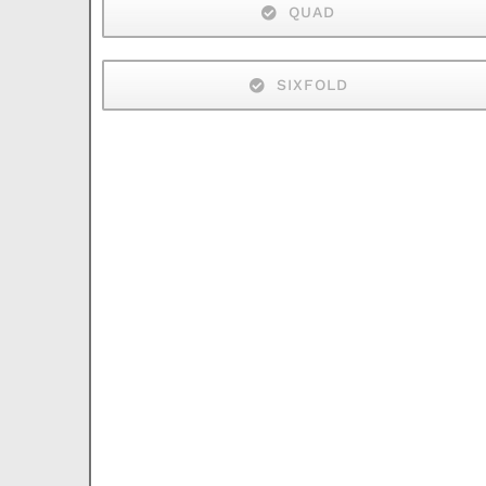
QUAD
SIXFOLD