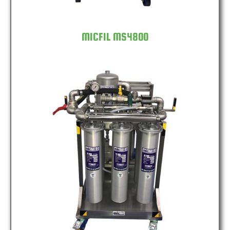
MICFIL MS4800
MICFIL MS7200