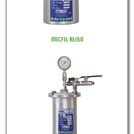
MICFIL AL150
MICFIL AL300