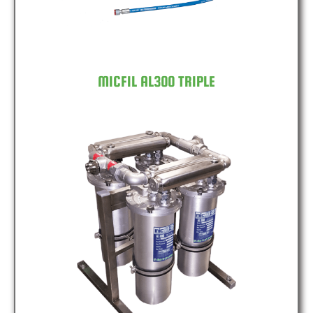
MICFIL AL300 TRIPLE
MICFIL AL300 QUAD