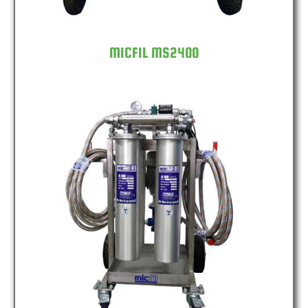
MICFIL MS2400
MICFIL MS4800