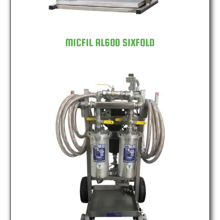
MICFIL AL600 SIXFOLD
MICFIL MS1200