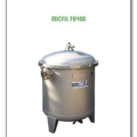
MICFIL FB400
MICFIL FB600