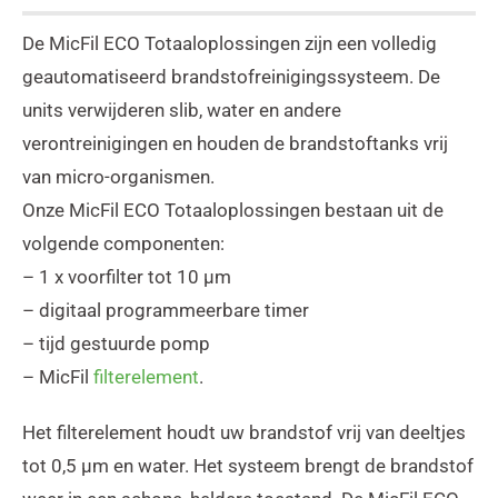
De MicFil ECO Totaaloplossingen zijn een volledig
geautomatiseerd brandstofreinigingssysteem. De
units verwijderen slib, water en andere
verontreinigingen en houden de brandstoftanks vrij
van micro-organismen.
Onze MicFil ECO Totaaloplossingen bestaan uit de
volgende componenten:
– 1 x voorfilter tot 10 μm
– digitaal programmeerbare timer
– tijd gestuurde pomp
– MicFil
filterelement
.
Het filterelement houdt uw brandstof vrij van deeltjes
tot 0,5 μm en water. Het systeem brengt de brandstof