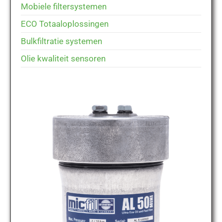
Mobiele filtersystemen
ECO Totaaloplossingen
Bulkfiltratie systemen
Olie kwaliteit sensoren
MICFIL AL50 MINI