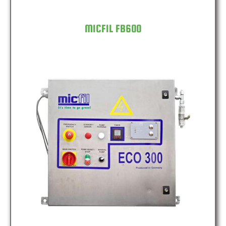
MICFIL FB600
MICFIL ECO300