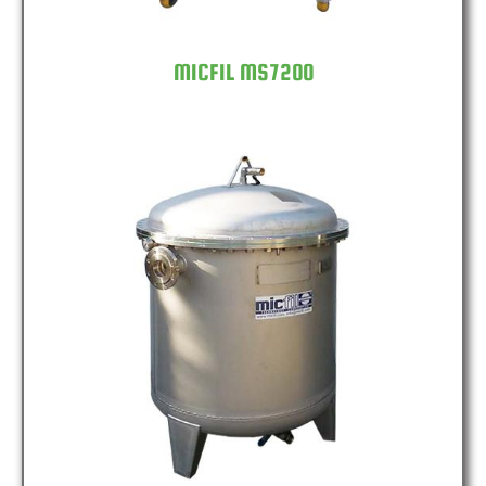
MICFIL MS7200
MICFIL FB400