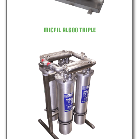
MICFIL AL600 TRIPLE
MICFIL AL600 QUAD