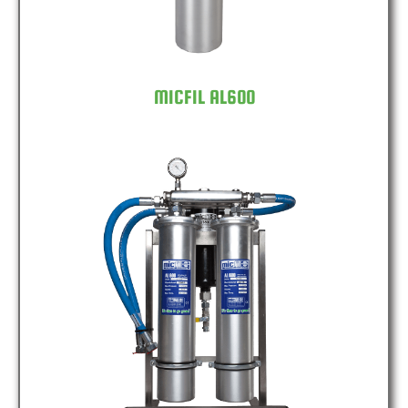
MICFIL AL600
MICFIL AL600 DOUBLE