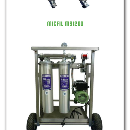
MICFIL MS1200
MICFIL MS2400