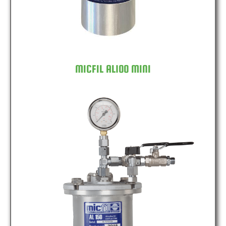
MICFIL AL100 MINI
MICFIL AL150