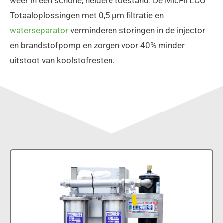
weer in een schone, heldere toestand. De MicFil ECO
Totaaloplossingen met 0,5 μm filtratie en
waterseparator
verminderen storingen in de injector
en brandstofpomp en zorgen voor 40% minder
uitstoot van koolstofresten.