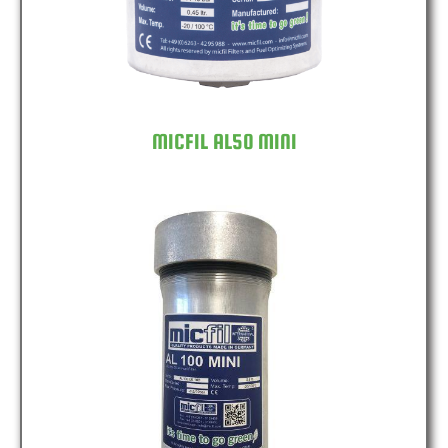
MICFIL AL50 MINI
MICFIL AL100 MINI