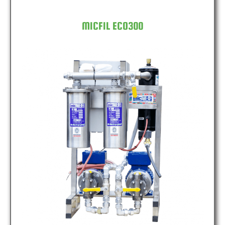
MICFIL ECO300
MICFIL ECO600