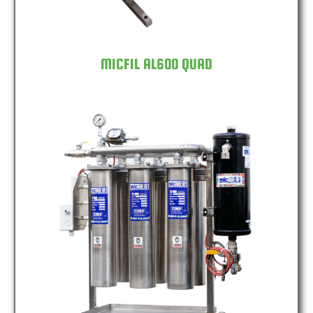
MICFIL AL600 QUAD
MICFIL AL600 SIXFOLD