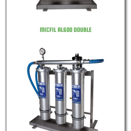
MICFIL AL600 DOUBLE
MICFIL AL600 TRIPLE