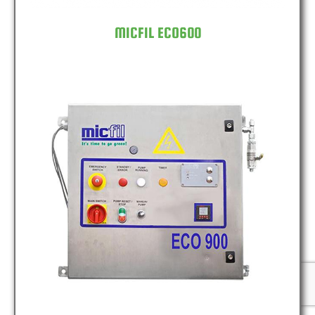
MICFIL ECO600
MICFIL ECO900