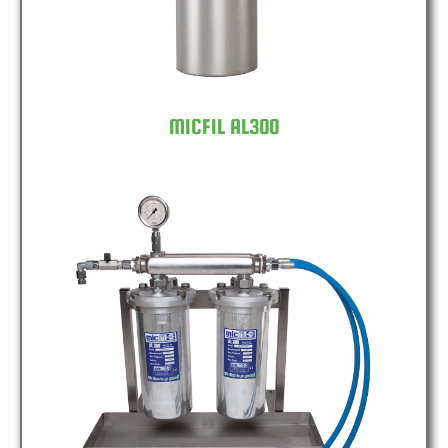
MICFIL AL300
MICFIL AL300 DOUBLE