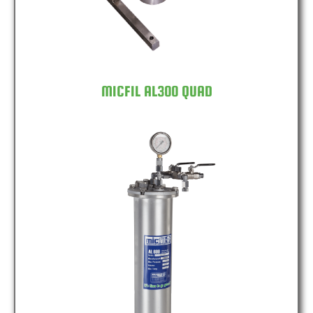
MICFIL AL300 QUAD
MICFIL AL600