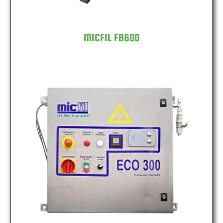
MICFIL FB600
MICFIL ECO300