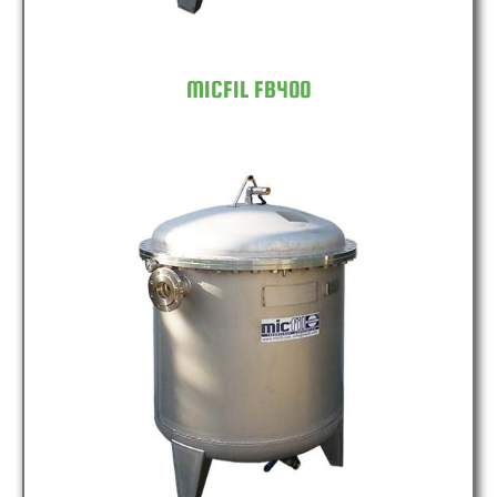
MICFIL FB400
MICFIL FB600