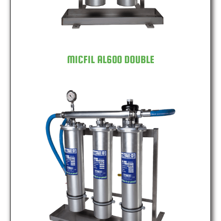
MICFIL AL600 DOUBLE
MICFIL AL600 TRIPLE