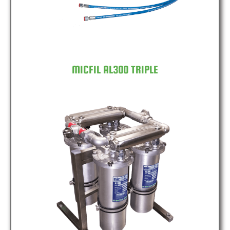
MICFIL AL300 TRIPLE
MICFIL AL300 QUAD