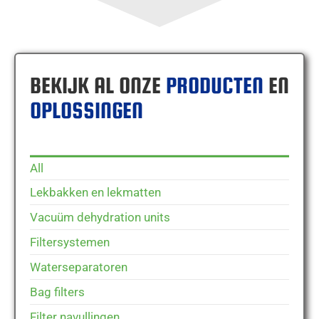
BEKIJK AL ONZE
PRODUCTEN
EN
OPLOSSINGEN
All
Lekbakken en lekmatten
Vacuüm dehydration units
Filtersystemen
Waterseparatoren
Bag filters
Filter navullingen