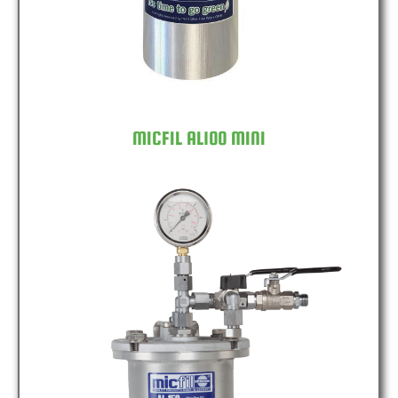
MICFIL AL100 MINI
MICFIL AL150