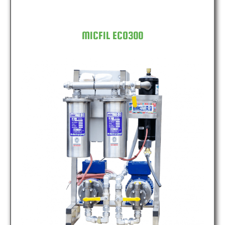
MICFIL ECO300
MICFIL ECO600