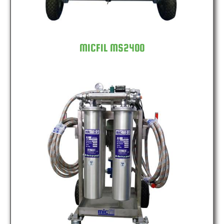
MICFIL MS2400
MICFIL MS4800