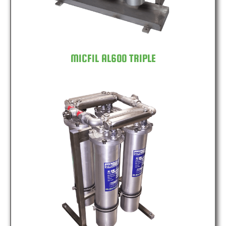
MICFIL AL600 TRIPLE
MICFIL AL600 QUAD