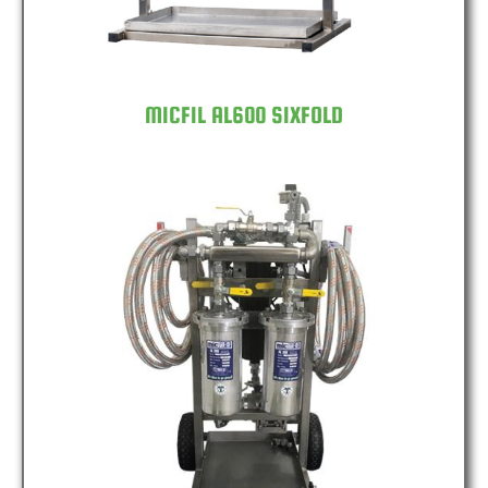
MICFIL AL600 SIXFOLD
MICFIL MS1200