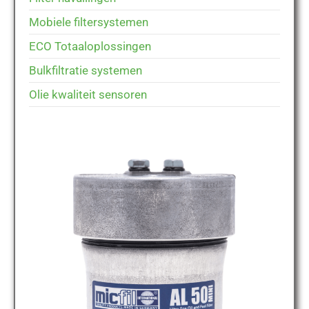
Mobiele filtersystemen
ECO Totaaloplossingen
Bulkfiltratie systemen
Olie kwaliteit sensoren
MICFIL AL50 MINI