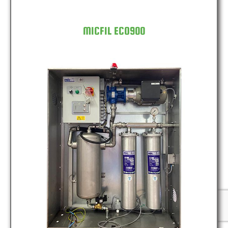
MICFIL ECO900
MICFIL ECO2400