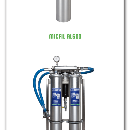
MICFIL AL600
MICFIL AL600 DOUBLE