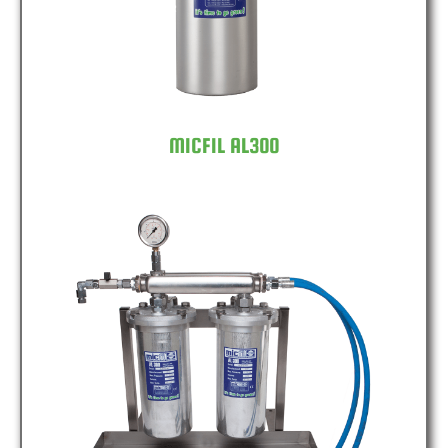
MICFIL AL300
MICFIL AL300 DOUBLE