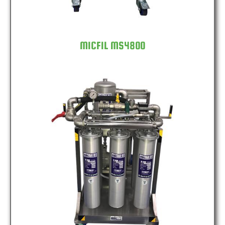
MICFIL MS4800
MICFIL MS7200