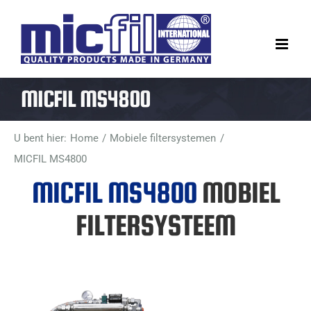
Ga
naar
inhoud
MICFIL MS4800
U bent hier:
Home
Mobiele filtersystemen
MICFIL MS4800
MICFIL MS4800
MOBIEL
FILTERSYSTEEM