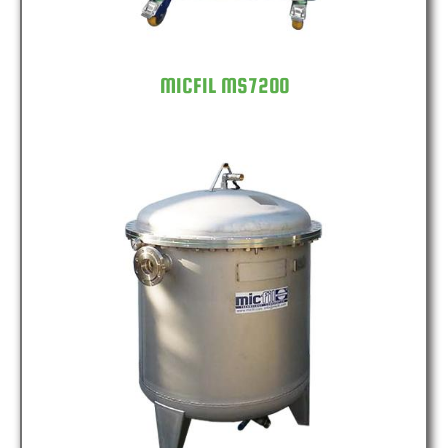
MICFIL MS7200
MICFIL FB400