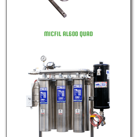
MICFIL AL600 QUAD
MICFIL AL600 SIXFOLD