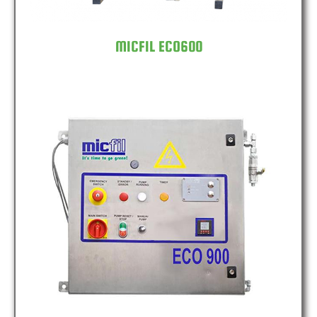
MICFIL ECO600
MICFIL ECO900