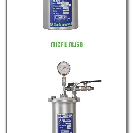
MICFIL AL150
MICFIL AL300