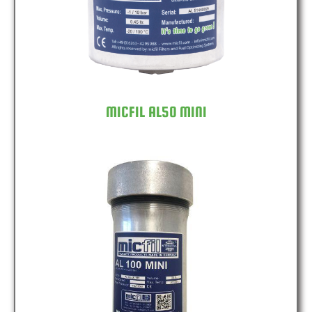
MICFIL AL50 MINI
MICFIL AL100 MINI