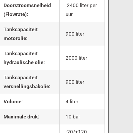
Doorstroomsnelheid
2400 liter per
(Flowrate):
uur
Tankcapaciteit
900 liter
motorolie:
Tankcapaciteit
2000 liter
hydraulische olie:
Tankcapaciteit
900 liter
versnellingsbakolie:
Volume:
4 liter
Maximale druk:
10 bar
-20/+120