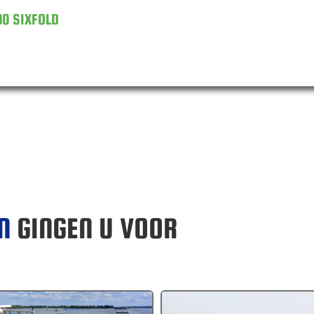
00 SIXFOLD
EN
GINGEN U VOOR