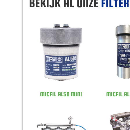
BEKIJK AL ONZE
FILTE
MICFIL AL50 MINI
MICFIL AL
MICFIL AL50 MINI
MICFIL AL