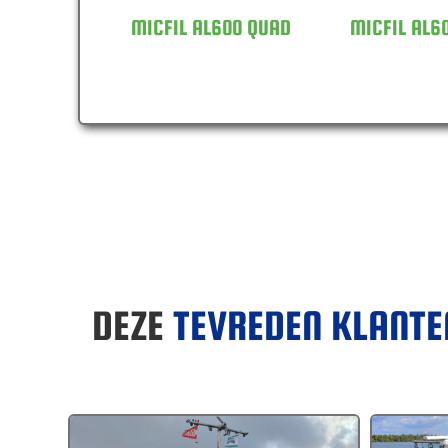
MICFIL AL600 QUAD
MICFIL AL6
DEZE
TEVREDEN KLANT