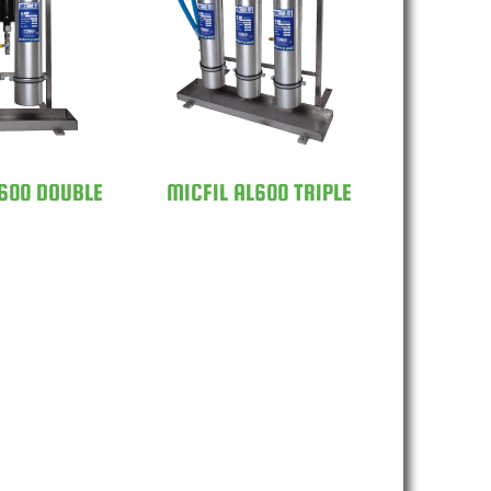
L AL600
MICFIL AL600
UBLE
TRIPLE
L600 DOUBLE
MICFIL AL600 TRIPLE