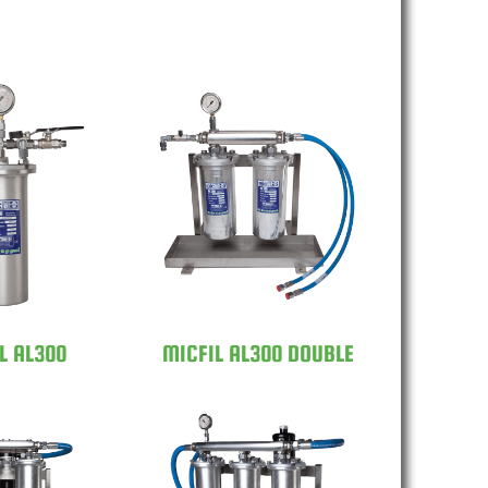
MICFIL AL300
L AL300
DOUBLE
L AL300
MICFIL AL300 DOUBLE