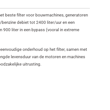
et beste filter voor bouwmachines, generatoren
benzine debiet tot 2400 liter/uur en een
n 900 liter in een bypass (vooral in extreme
t eenvoudige onderhoud op het filter, samen met
lengde levensduur van de motoren en machines
dzakelijke uitrusting.