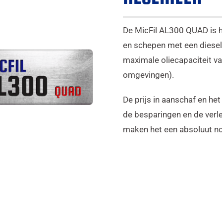
De MicFil AL300 QUAD is h
en schepen met een diesel/
maximale oliecapaciteit va
omgevingen).
De prijs in aanschaf en he
de besparingen en de ver
maken het een absoluut noo