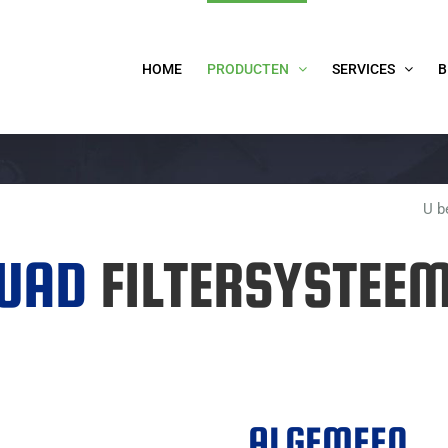
HOME
PRODUCTEN
SERVICES
B
U b
QUAD
FILTERSYSTEE
ALGEMEEN