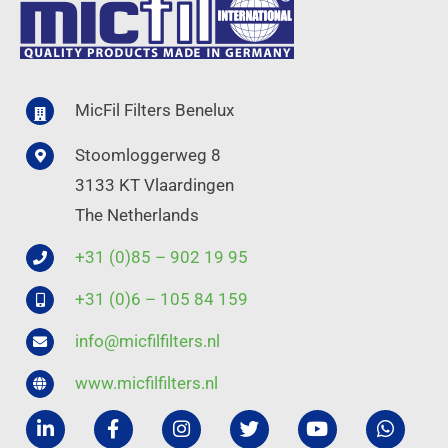
MicFil Filters Benelux
Stoomloggerweg 8
3133 KT Vlaardingen
The Netherlands
+31 (0)85 – 902 19 95
+31 (0)6 – 105 84 159
info@micfilfilters.nl
www.micfilfilters.nl