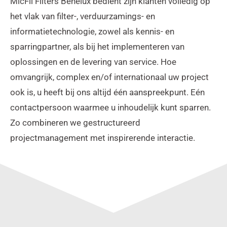
MicFil Filters Benelux bedient zijn klanten volledig op
het vlak van filter-, verduurzamings- en
informatietechnologie, zowel als kennis- en
sparringpartner, als bij het implementeren van
oplossingen en de levering van service. Hoe
omvangrijk, complex en/of internationaal uw project
ook is, u heeft bij ons altijd één aanspreekpunt. Eén
contactpersoon waarmee u inhoudelijk kunt sparren.
Zo combineren we gestructureerd
projectmanagement met inspirerende interactie.