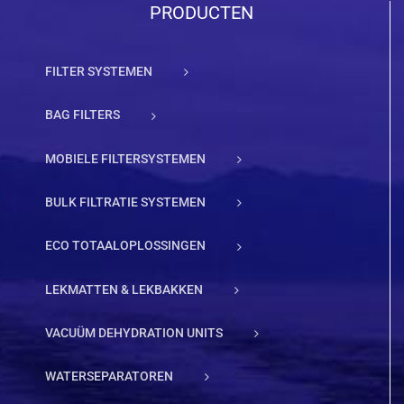
PRODUCTEN
FILTER SYSTEMEN
BAG FILTERS
MOBIELE FILTERSYSTEMEN
BULK FILTRATIE SYSTEMEN
ECO TOTAALOPLOSSINGEN
LEKMATTEN & LEKBAKKEN
VACUÜM DEHYDRATION UNITS
WATERSEPARATOREN