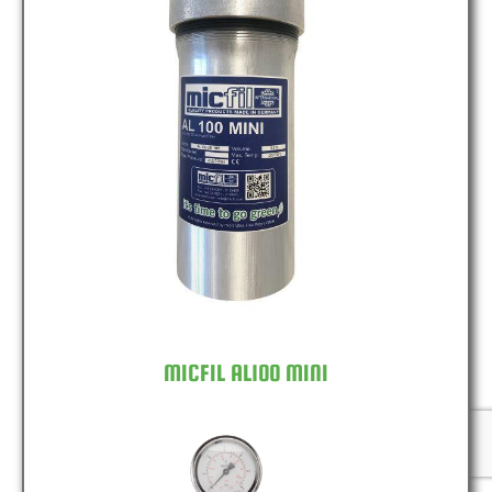
MICFIL AL100 MINI
MICFIL AL100 MINI