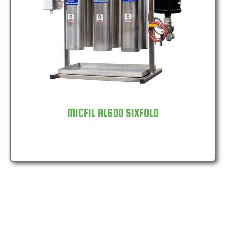
MICFIL AL600 SIXFOLD
MICFIL AL600 SIXFOLD