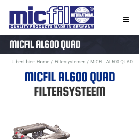
Ga
naar
inhoud
MICFIL AL600 QUAD
U bent hier:
Home
Filtersystemen
MICFIL AL600 QUAD
MICFIL AL600 QUAD
FILTERSYSTEEM