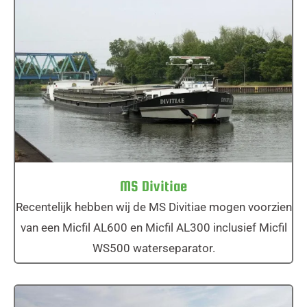
MS Divitiae
MS Divitiae
Recentelijk hebben wij de MS Divitiae mogen voorzien
van een Micfil AL600 en Micfil AL300 inclusief Micfil
WS500 waterseparator.