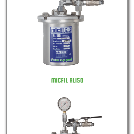
MICFIL AL150
MICFIL AL150