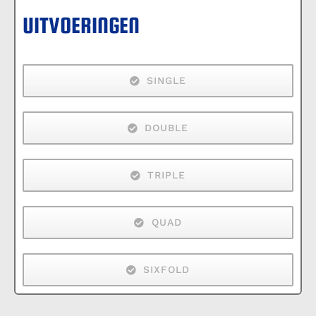
UITVOERINGEN
SINGLE
DOUBLE
TRIPLE
QUAD
SIXFOLD