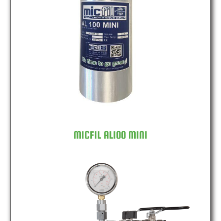
MICFIL AL100 MINI
MICFIL AL100 MINI