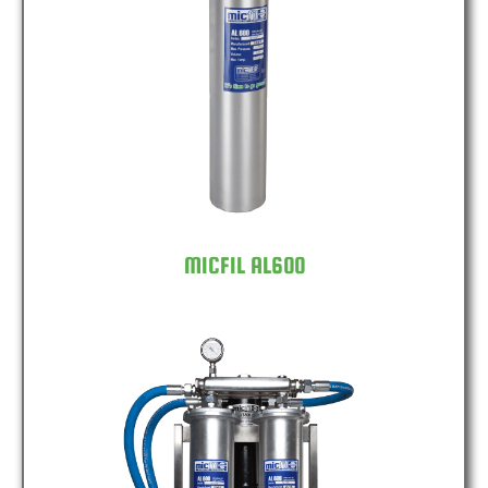
MICFIL AL600
MICFIL AL600