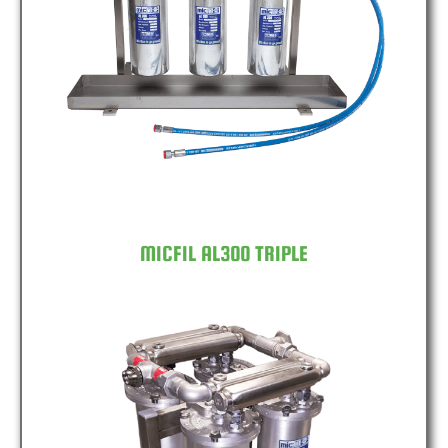
MICFIL AL300 TRIPLE
MICFIL AL300 TRIPLE