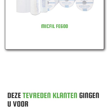
MICFIL FE600
DEZE
TEVREDEN KLANTEN
GINGEN
U VOOR