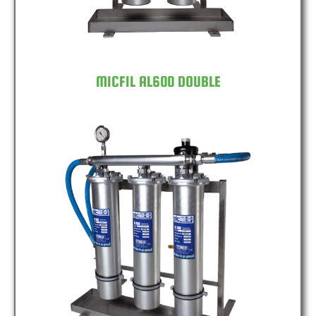
MICFIL AL600 DOUBLE
MICFIL AL600 TRIPLE