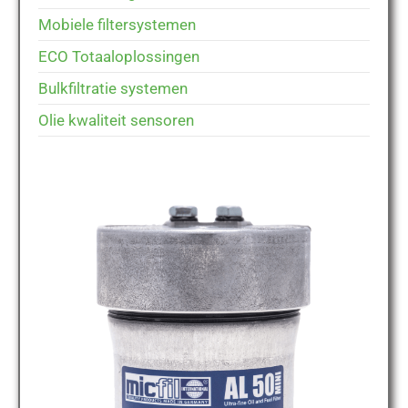
Mobiele filtersystemen
ECO Totaaloplossingen
Bulkfiltratie systemen
Olie kwaliteit sensoren
MICFIL AL50 MINI