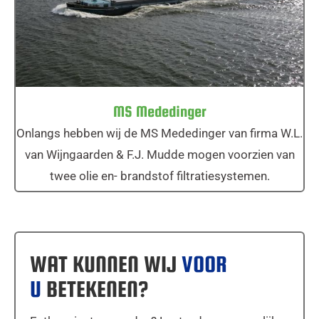
MS Mededinger
MS Mededinger
Onlangs hebben wij de MS Mededinger van firma W.L.
van Wijngaarden & F.J. Mudde mogen voorzien van
twee olie en- brandstof filtratiesystemen.
WAT KUNNEN WIJ
VOOR
U
BETEKENEN?