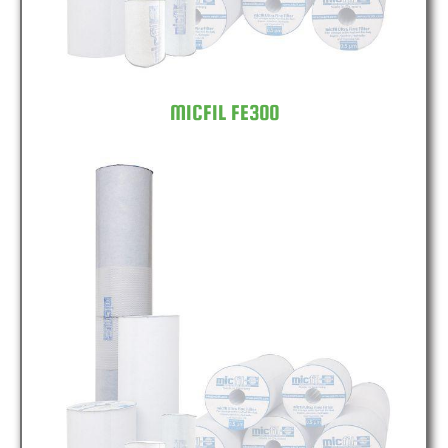
MICFIL FE300
MICFIL FE600