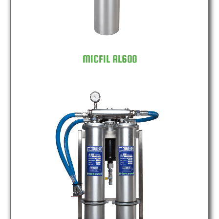
MICFIL AL600
MICFIL AL600 DOUBLE