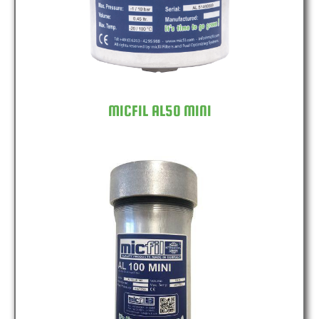
MICFIL AL50 MINI
MICFIL AL100 MINI