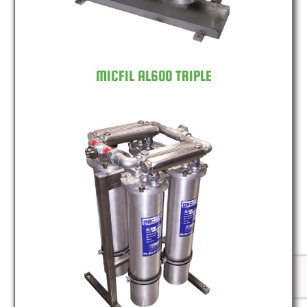
MICFIL AL600 TRIPLE
MICFIL AL600 QUAD