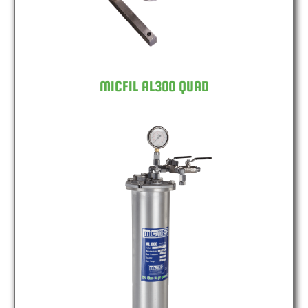
MICFIL AL300 QUAD
MICFIL AL600