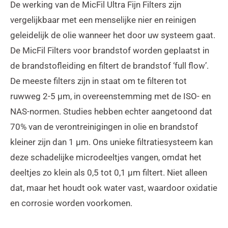
De werking van de MicFil Ultra Fijn Filters zijn
vergelijkbaar met een menselijke nier en reinigen
geleidelijk de olie wanneer het door uw systeem gaat.
De MicFil Filters voor brandstof worden geplaatst in
de brandstofleiding en filtert de brandstof ‘full flow’.
De meeste filters zijn in staat om te filteren tot
ruwweg 2-5 μm, in overeenstemming met de ISO- en
NAS-normen. Studies hebben echter aangetoond dat
70% van de verontreinigingen in olie en brandstof
kleiner zijn dan 1 μm. Ons unieke filtratiesysteem kan
deze schadelijke microdeeltjes vangen, omdat het
deeltjes zo klein als 0,5 tot 0,1 μm filtert. Niet alleen
dat, maar het houdt ook water vast, waardoor oxidatie
en corrosie worden voorkomen.