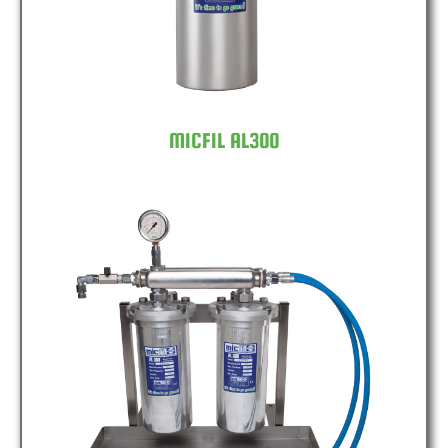
MICFIL AL300
MICFIL AL300 DOUBLE