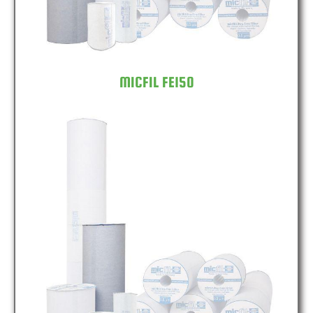
MICFIL FE150
MICFIL FE300