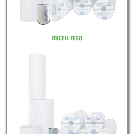
MICFIL FE50
MICFIL FE100