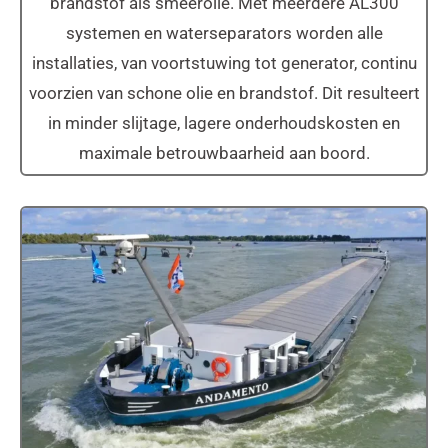
brandstof als smeerolie. Met meerdere AL300
systemen en waterseparators worden alle
installaties, van voortstuwing tot generator, continu
voorzien van schone olie en brandstof. Dit resulteert
in minder slijtage, lagere onderhoudskosten en
maximale betrouwbaarheid aan boord.
MS Andamento