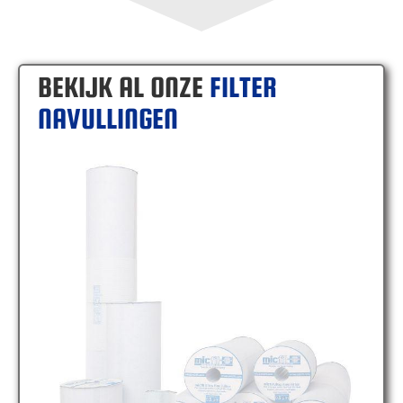
BEKIJK AL ONZE
FILTER
NAVULLINGEN
MICFIL FE50