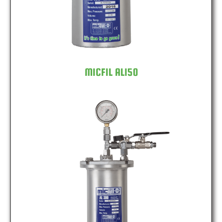
MICFIL AL150
MICFIL AL300