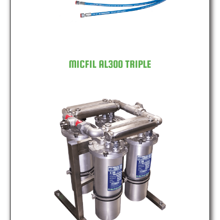
MICFIL AL300 TRIPLE
MICFIL AL300 QUAD