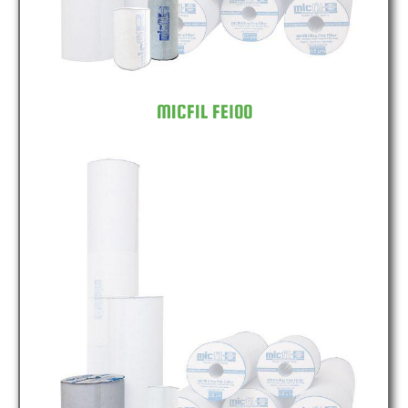
MICFIL FE100
MICFIL FE150