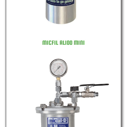
MICFIL AL100 MINI
MICFIL AL150