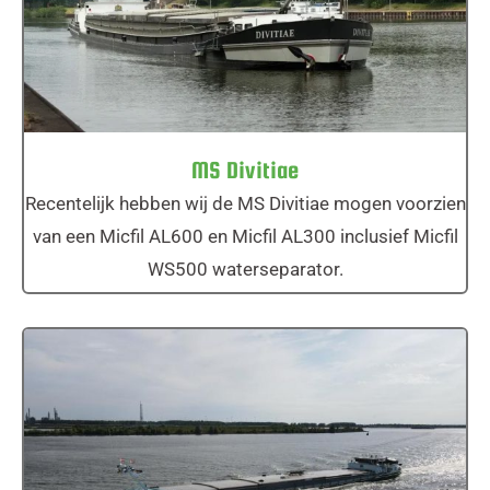
MS Divitiae
MS Divitiae
Recentelijk hebben wij de MS Divitiae mogen voorzien
van een Micfil AL600 en Micfil AL300 inclusief Micfil
WS500 waterseparator.