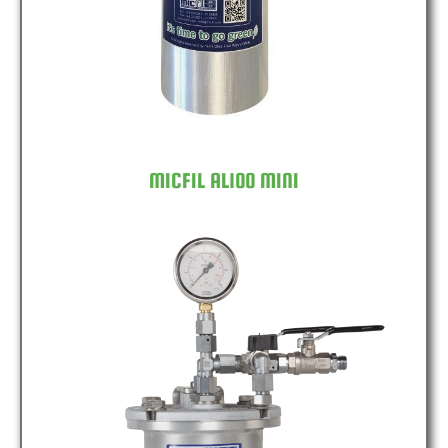
MICFIL AL100 MINI
MICFIL AL150