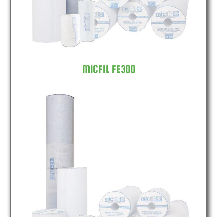
MICFIL FE300
MICFIL FE600