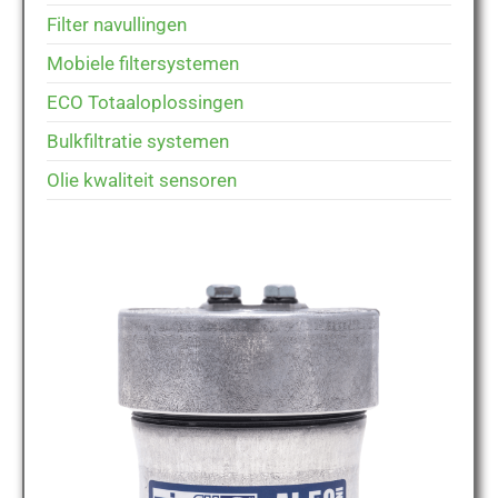
Filter navullingen
Mobiele filtersystemen
ECO Totaaloplossingen
Bulkfiltratie systemen
Olie kwaliteit sensoren
MICFIL AL50 MINI