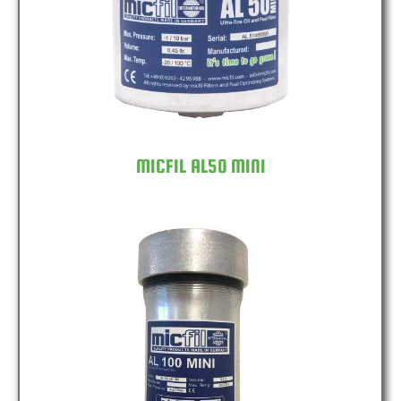
MICFIL AL50 MINI
MICFIL AL100 MINI