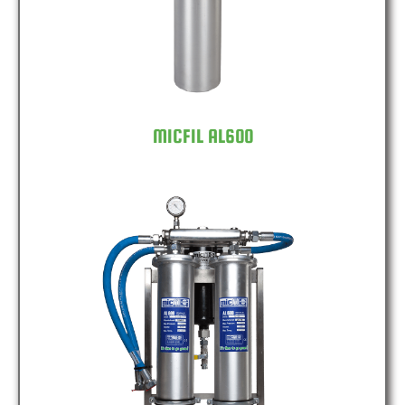
MICFIL AL600
MICFIL AL600 DOUBLE