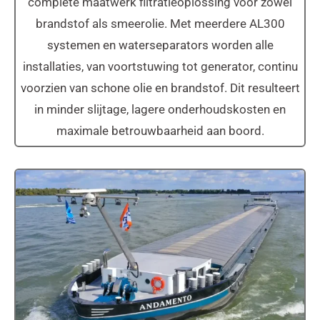
complete maatwerk filtratieoplossing voor zowel
brandstof als smeerolie. Met meerdere AL300
systemen en waterseparators worden alle
installaties, van voortstuwing tot generator, continu
voorzien van schone olie en brandstof. Dit resulteert
in minder slijtage, lagere onderhoudskosten en
maximale betrouwbaarheid aan boord.
MS Andamento