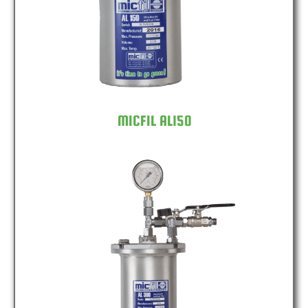
MICFIL AL150
MICFIL AL300