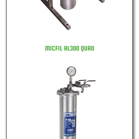
MICFIL AL300 QUAD
MICFIL AL600