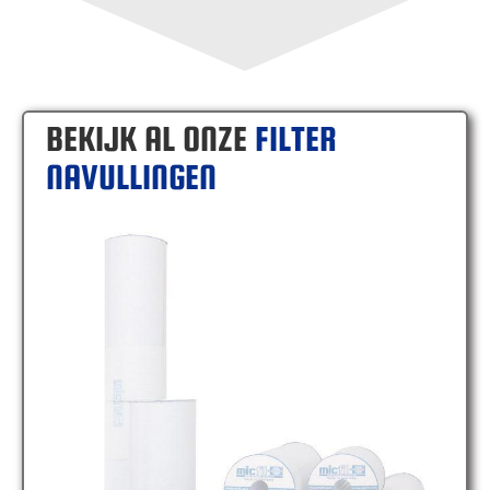
BEKIJK AL ONZE
FILTER
NAVULLINGEN
MICFIL FE50