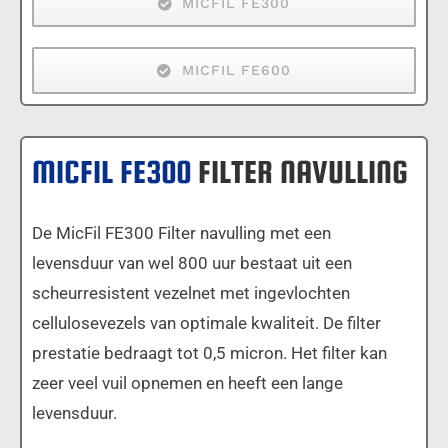
MICFIL FE300
MICFIL FE600
MICFIL FE300
FILTER NAVULLING
De MicFil FE300 Filter navulling met een
levensduur van wel 800 uur bestaat uit een
scheurresistent vezelnet met ingevlochten
cellulosevezels van optimale kwaliteit. De filter
prestatie bedraagt tot 0,5 micron. Het filter kan
zeer veel vuil opnemen en heeft een lange
levensduur.