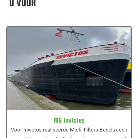
U VOOR
MS Invictus
MS Invictus
Voor Invictus realiseerde Micfil Filters Benelux een