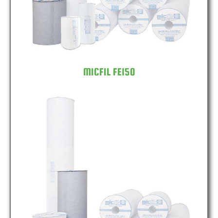
MICFIL FE150
MICFIL FE300