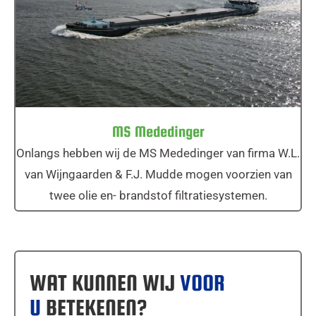
MS Mededinger
MS Mededinger
Onlangs hebben wij de MS Mededinger van firma W.L.
van Wijngaarden & F.J. Mudde mogen voorzien van
twee olie en- brandstof filtratiesystemen.
WAT KUNNEN WIJ
VOOR
U
BETEKENEN?