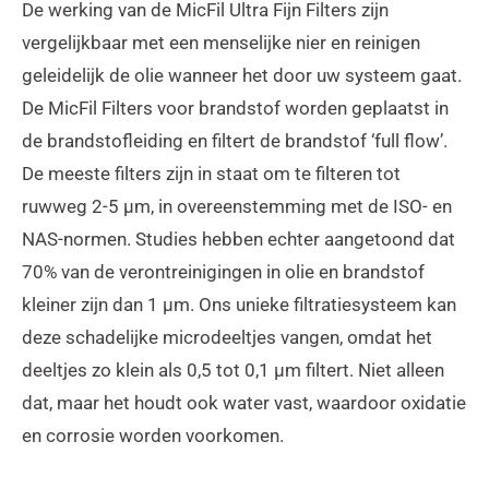
De werking van de MicFil Ultra Fijn Filters zijn
vergelijkbaar met een menselijke nier en reinigen
geleidelijk de olie wanneer het door uw systeem gaat.
De MicFil Filters voor brandstof worden geplaatst in
de brandstofleiding en filtert de brandstof ‘full flow’.
De meeste filters zijn in staat om te filteren tot
ruwweg 2-5 μm, in overeenstemming met de ISO- en
NAS-normen. Studies hebben echter aangetoond dat
70% van de verontreinigingen in olie en brandstof
kleiner zijn dan 1 μm. Ons unieke filtratiesysteem kan
deze schadelijke microdeeltjes vangen, omdat het
deeltjes zo klein als 0,5 tot 0,1 μm filtert. Niet alleen
dat, maar het houdt ook water vast, waardoor oxidatie
en corrosie worden voorkomen.