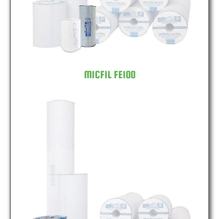
MICFIL FE100
MICFIL FE150