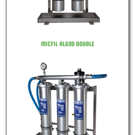
MICFIL AL600 DOUBLE
MICFIL AL600 TRIPLE