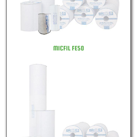
MICFIL FE50
MICFIL FE100