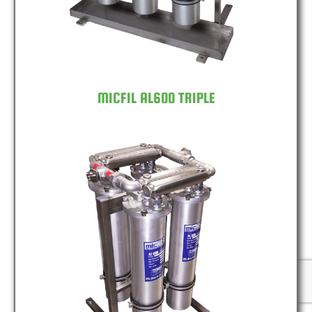
MICFIL AL600 TRIPLE
MICFIL AL600 QUAD