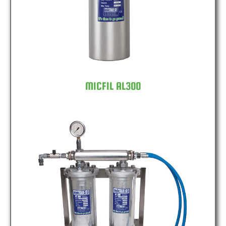
MICFIL AL300
MICFIL AL300 DOUBLE