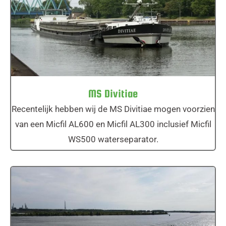
MS Divitiae
MS Divitiae
Recentelijk hebben wij de MS Divitiae mogen voorzien
van een Micfil AL600 en Micfil AL300 inclusief Micfil
WS500 waterseparator.