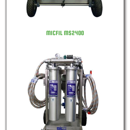
MICFIL MS2400
MICFIL MS4800