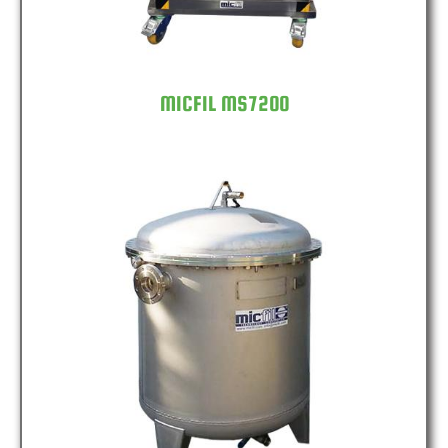
MICFIL MS7200
MICFIL FB400