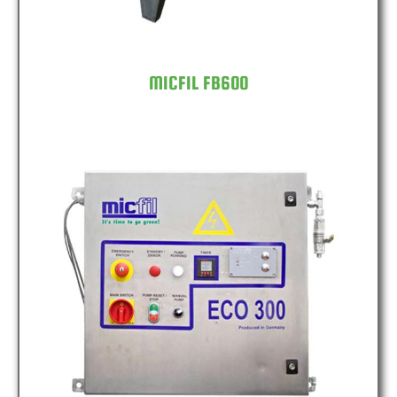
MICFIL FB600
MICFIL ECO300