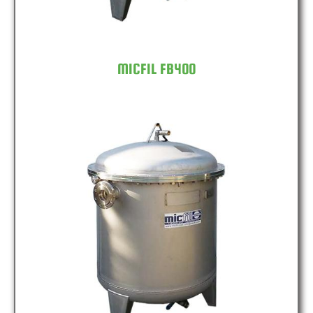
MICFIL FB400
MICFIL FB600