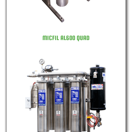
MICFIL AL600 QUAD
MICFIL AL600 SIXFOLD