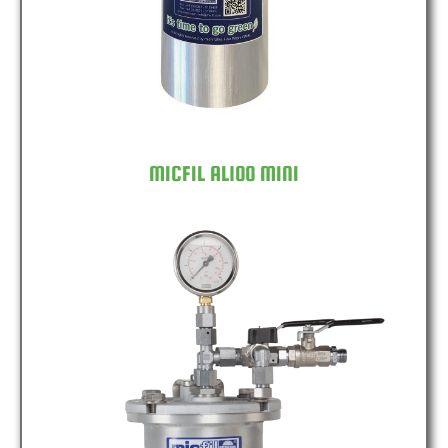
MICFIL AL100 MINI
MICFIL AL150