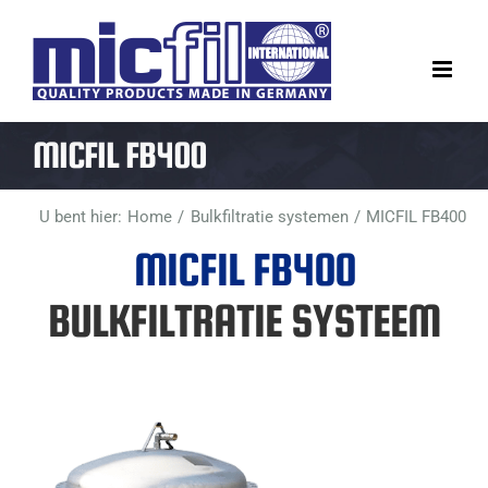
Ga
naar
inhoud
MICFIL FB400
U bent hier:
Home
Bulkfiltratie systemen
MICFIL FB400
MICFIL FB400
BULKFILTRATIE SYSTEEM