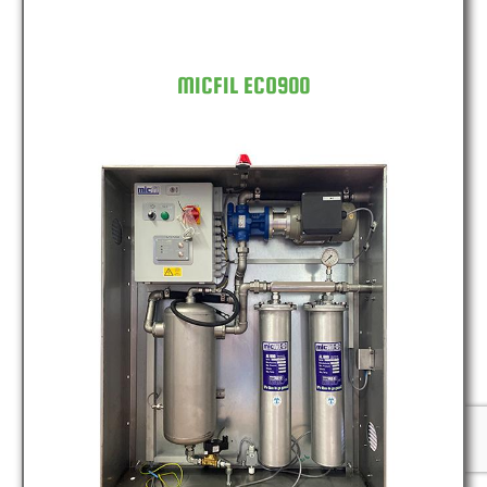
MICFIL ECO900
MICFIL ECO2400