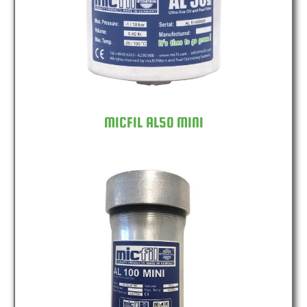
MICFIL AL50 MINI
MICFIL AL100 MINI