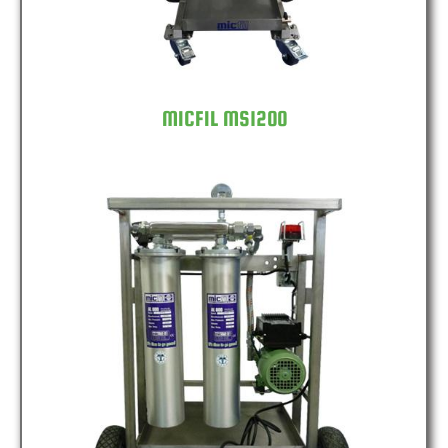
MICFIL MS1200
MICFIL MS2400