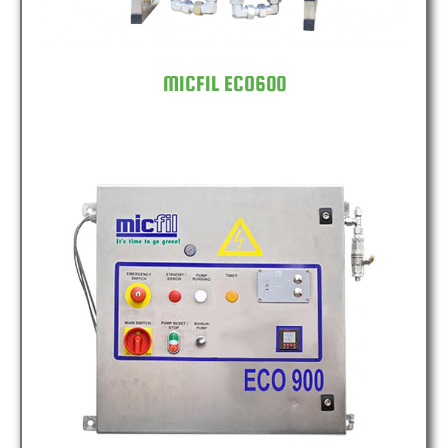
MICFIL ECO600
MICFIL ECO900