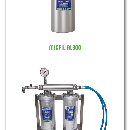
MICFIL AL300
MICFIL AL300 DOUBLE