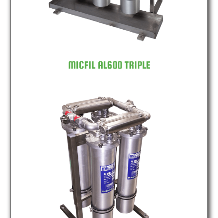
MICFIL AL600 TRIPLE
MICFIL AL600 QUAD