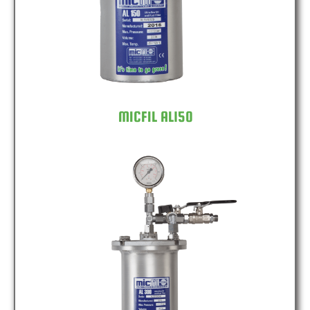
MICFIL AL150
MICFIL AL300