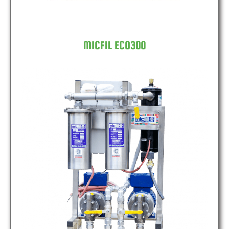
MICFIL ECO300
MICFIL ECO600