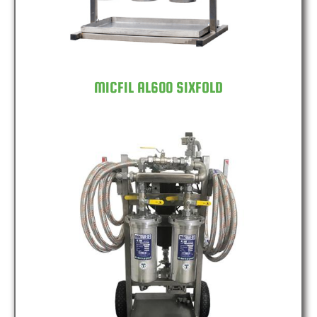
MICFIL AL600 SIXFOLD
MICFIL MS1200