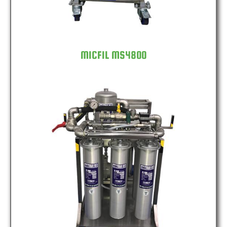
MICFIL MS4800
MICFIL MS7200