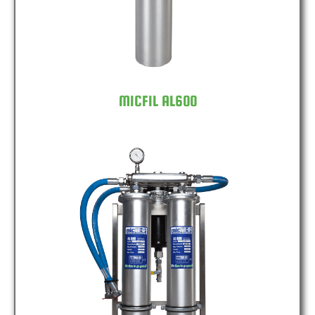
MICFIL AL600
MICFIL AL600 DOUBLE