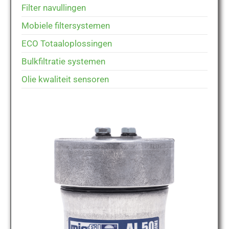
Filter navullingen
Mobiele filtersystemen
ECO Totaaloplossingen
Bulkfiltratie systemen
Olie kwaliteit sensoren
MICFIL AL50 MINI