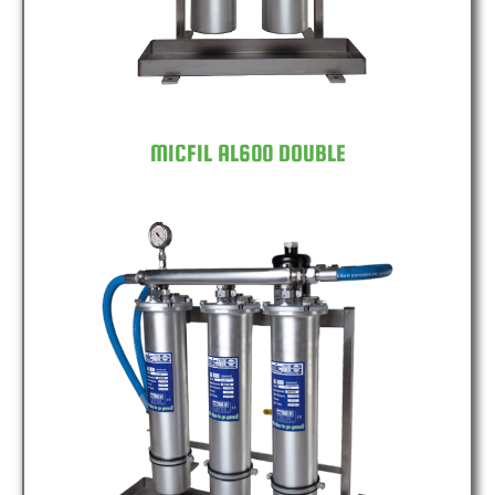
MICFIL AL600 DOUBLE
MICFIL AL600 TRIPLE