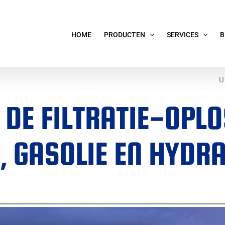
HOME
PRODUCTEN
SERVICES
B
U
; DE FILTRATIE-OP
 GASOLIE EN HYDRA