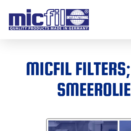
Ga
naar
inhoud
MICFIL FILTERS
SMEEROLIE,