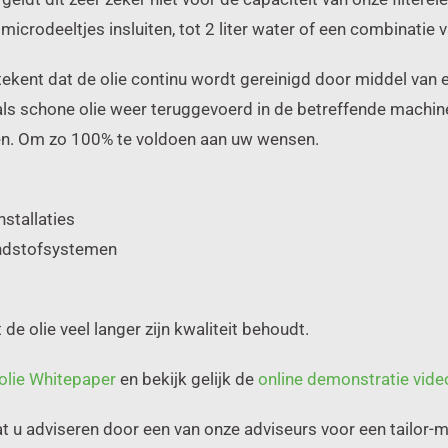
microdeeltjes insluiten, tot 2 liter water of een combinatie 
betekent dat de olie continu wordt gereinigd door middel van e
s als schone olie weer teruggevoerd in de betreffende machin
gen. Om zo 100% te voldoen aan uw wensen.
stallaties
andstofsystemen
 de olie veel langer zijn kwaliteit behoudt.
olie Whitepaper
en bekijk gelijk de
online demonstratie vide
 u adviseren door een van onze adviseurs voor een tailor-m