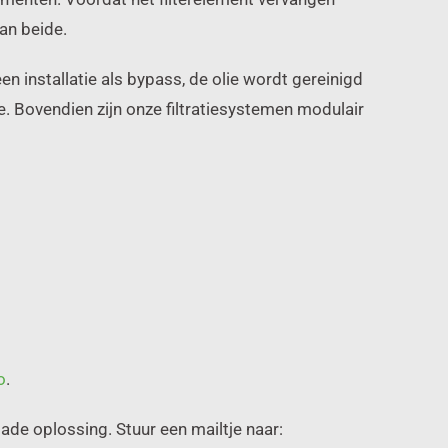
van beide.
en installatie als bypass, de olie wordt gereinigd
e. Bovendien zijn onze filtratiesystemen modulair
o
.
ade oplossing. Stuur een mailtje naar: