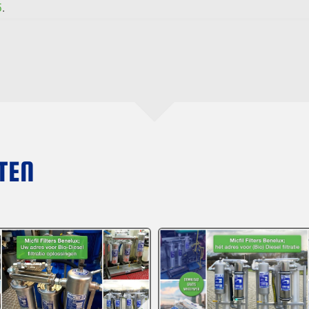
5
.
TEN