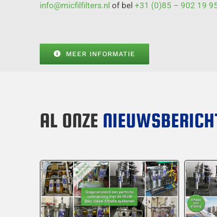
info@micfilfilters.nl
of bel
+31 (0)85 – 902 19 9
MEER INFORMATIE
AL ONZE
NIEUWSBERICH