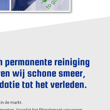
en permanente reiniging
ren wij schone smeer,
datie tot het verleden.
 in de markt.
lementen. Voordat het filterelement vervangen