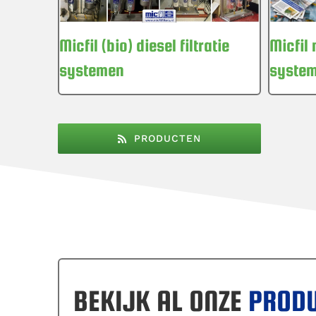
Micfil (bio) diesel filtratie
Micfil 
systemen
syste
PRODUCTEN
BEKIJK AL ONZE
PROD