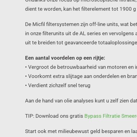
dient te worden, kan het filterelement tot 1900 g 
De Micfil filtersystemen zijn off-line units, wat 
in onze filterunits uit de AL series en vervolgen
uit te breiden tot geavanceerde totaaloplossin
Een aantal voordelen op een rijtje:
• Vergroot de betrouwbaarheid van motoren en in
• Voorkomt extra slijtage aan onderdelen en br
• Verdient zichzelf snel terug
Aan de hand van olie analyses kunt u zelf zien dat
TIP: Download ons gratis
Bypass Filtratie Smeer
Start ook met milieubewust geld besparen en laat