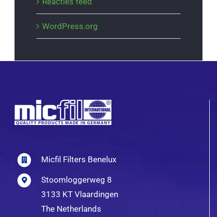
Reacties feed
WordPress.org
Micfil Filters Benelux
Stoomloggerweg 8
3133 KT Vlaardingen
The Netherlands