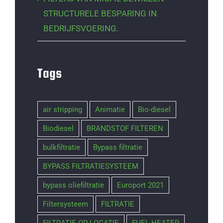
STRUCTURELE BESPARING IN
BEDRIJFSVOERING.
Tags
air stripping
Animatie
Bio-diesel
Biodiesel
BRANDSTOF FILTEREN
bulkfiltratie
Bypass filtratie
BYPASS FILTRATIESYSTEEM
bypass oliefiltratie
Europort 2021
Filtersysteem
FILTRATIE
FILTRATIE OP LOCATIE
FUEL HEATER