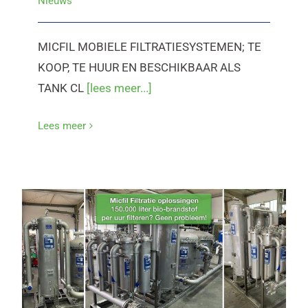
Nieuws
MICFIL MOBIELE FILTRATIESYSTEMEN; TE
KOOP, TE HUUR EN BESCHIKBAAR ALS
TANK CL
[lees meer...]
Lees meer
Micfil Filtratie oplossingen; Voor
elke filtratiebehoefte de juiste
oplossing