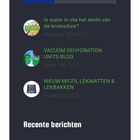
Is water in olie het einde van
de levensduur?
december 22nd, 2021
VACUÜM DEHYDRATION
UNITS BLOG
maart 14th, 2023
NIEUW MICFIL LEKMATTEN &
LEKBAKKEN
maart 23rd, 2023
Recente berichten