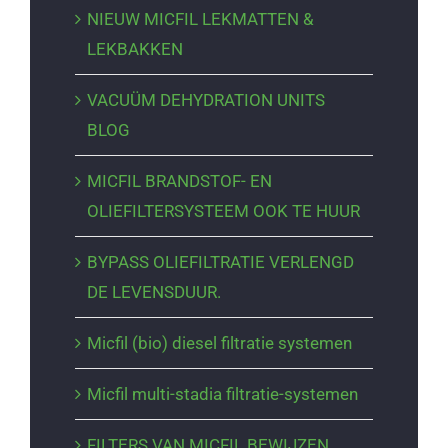
NIEUW MICFIL LEKMATTEN &
LEKBAKKEN
VACUÜM DEHYDRATION UNITS
BLOG
MICFIL BRANDSTOF- EN
OLIEFILTERSYSTEEM OOK TE HUUR
BYPASS OLIEFILTRATIE VERLENGD
DE LEVENSDUUR.
Micfil (bio) diesel filtratie systemen
Micfil multi-stadia filtratie-systemen
FILTERS VAN MICFIL BEWIJZEN