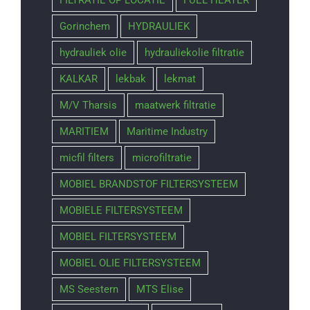
Gorinchem
HYDRAULIEK
hydrauliek olie
hydrauliekolie filtratie
KALKAR
lekbak
lekmat
M/V Tharsis
maatwerk filtratie
MARITIEM
Maritime Industry
micfil filters
microfiltratie
MOBIEL BRANDSTOF FILTERSYSTEEM
MOBIELE FILTERSYSTEEM
MOBIEL FILTERSYSTEEM
MOBIEL OLIE FILTERSYSTEEM
MS Seestern
MTS Elise