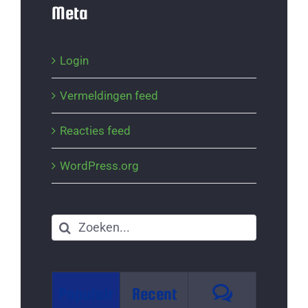
Meta
Login
Vermeldingen feed
Reacties feed
WordPress.org
Zoeken
naar:
Reacties
Populair
Recent