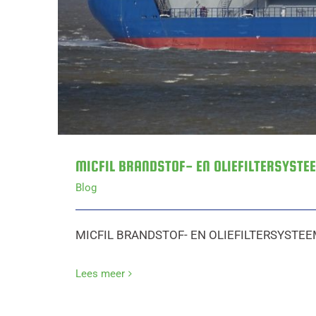
MICFIL BRANDSTOF- EN OLIEFILTERSYSTE
Blog
MICFIL BRANDSTOF- EN OLIEFILTERSYSTEEM 
Lees meer