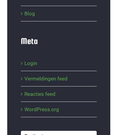
Blog
Meta
Login
Vermeldingen feed
Reacties feed
WordPress.org