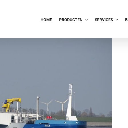
HOME
PRODUCTEN
SERVICES
B
IEFILTERSYSTEEM OOK TE HUUR