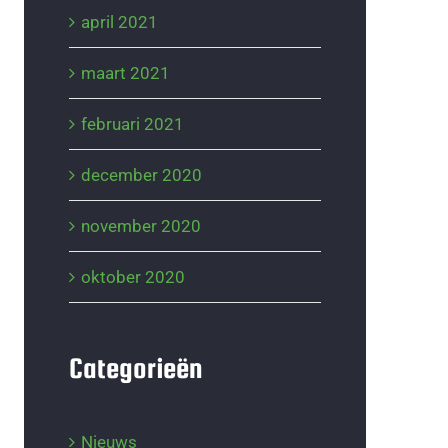
april 2021
maart 2021
februari 2021
december 2020
november 2020
oktober 2020
Categorieën
Nieuws