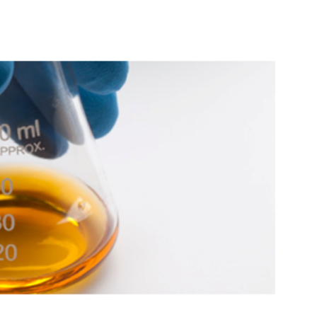
R VAN UW MOTOR OF INSTALLATIE AAN
ACHTINGEN?