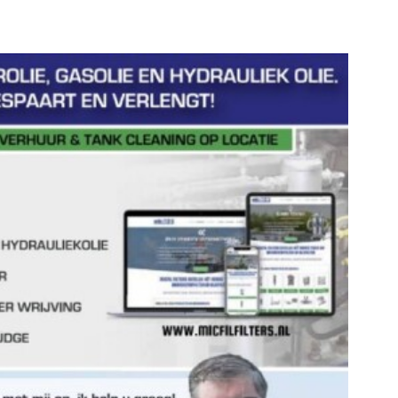
ZEN STRUCTURELE BESPARING IN
FSVOERING.