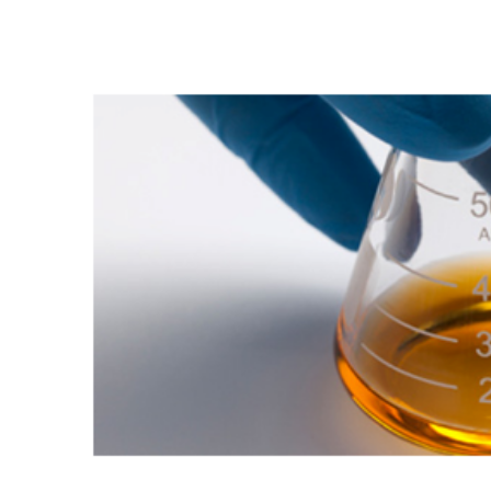
VOLDOET HET HUIDIGE OLIEFILTE
UW VERW