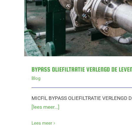
BYPASS OLIEFILTRATIE VERLENGD DE LEVE
Blog
MICFIL BYPASS OLIEFILTRATIE VERLENGD 
[lees meer...]
Lees meer