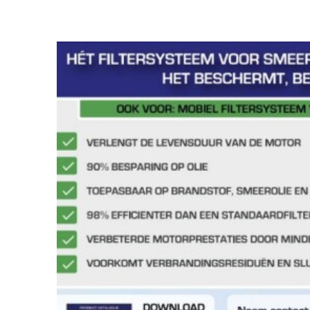
FILTERS VAN MICFIL BEWIJ
BEDRIJ