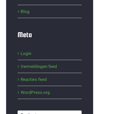
Blog
Meta
Login
Vermeldingen feed
Reacties feed
WordPress.org