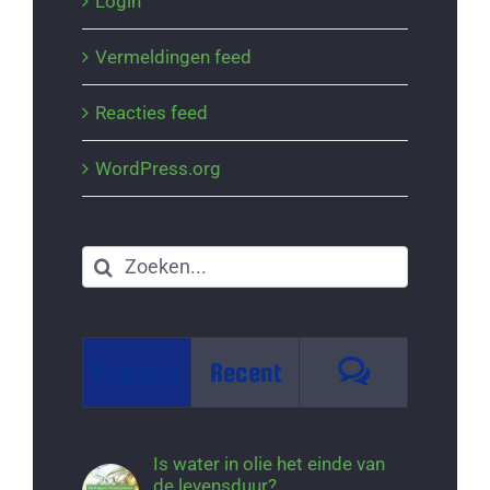
Login
Vermeldingen feed
Reacties feed
WordPress.org
Zoeken
naar:
Reacties
Populair
Recent
Is water in olie het einde van
de levensduur?