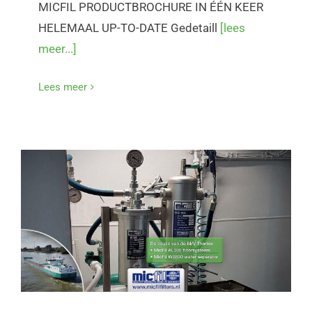
MICFIL PRODUCTBROCHURE IN ÉÉN KEER
HELEMAAL UP-TO-DATE Gedetaill
[lees
meer...]
Lees meer
M/V THARSIS