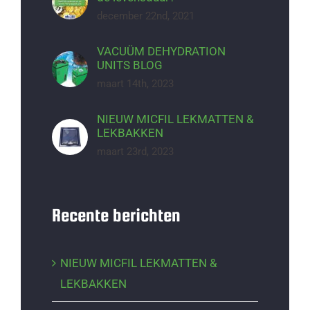
december 22nd, 2021
VACUÜM DEHYDRATION
UNITS BLOG
maart 14th, 2023
NIEUW MICFIL LEKMATTEN &
LEKBAKKEN
maart 23rd, 2023
Recente berichten
NIEUW MICFIL LEKMATTEN &
LEKBAKKEN