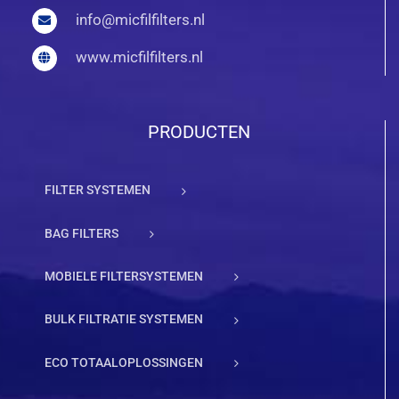
info@micfilfilters.nl
www.micfilfilters.nl
PRODUCTEN
FILTER SYSTEMEN
BAG FILTERS
MOBIELE FILTERSYSTEMEN
BULK FILTRATIE SYSTEMEN
ECO TOTAALOPLOSSINGEN