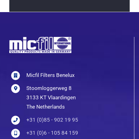
Micfil Filters Benelux
Stoomloggerweg 8
3133 KT Vlaardingen
The Netherlands
+31 (0)85 - 902 19 95
+31 (0)6 - 105 84 159