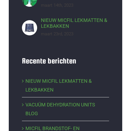
maart 14th, 2023
NIEUW MICFIL LEKMATTEN &
LEKBAKKEN
maart 23rd, 2023
Recente berichten
NIEUW MICFIL LEKMATTEN &
LEKBAKKEN
VACUÜM DEHYDRATION UNITS
BLOG
MICFIL BRANDSTOF- EN