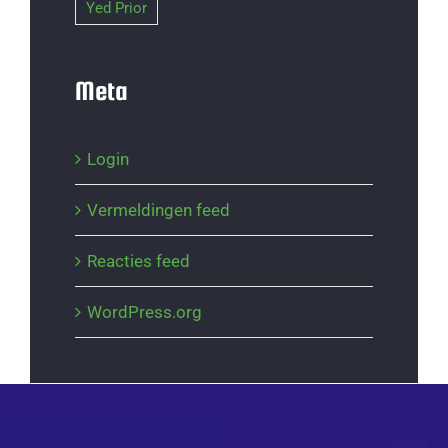
Yed Prior
Meta
Login
Vermeldingen feed
Reacties feed
WordPress.org