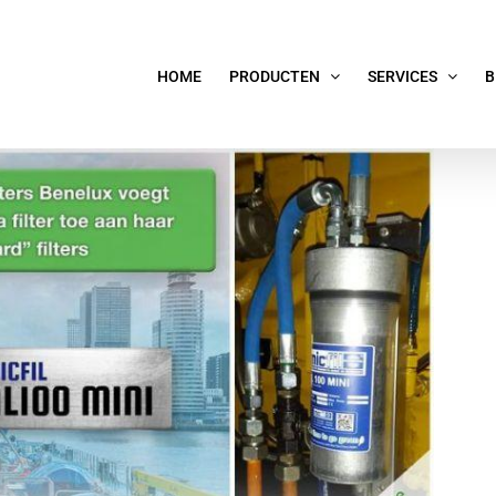
HOME
PRODUCTEN
SERVICES
B
ini filtersysteem