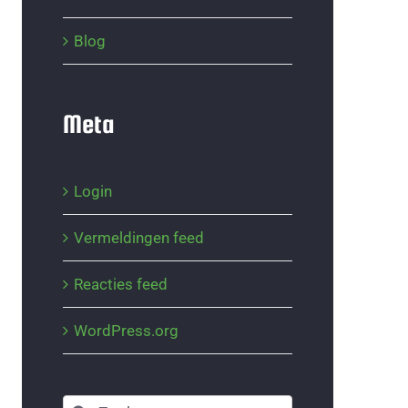
Blog
Meta
Login
Vermeldingen feed
Reacties feed
WordPress.org