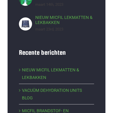
maart 14th, 2023
NIEUW MICFIL LEKMATTEN &
LEKBAKKEN
maart 23rd, 2023
Recente berichten
NIEUW MICFIL LEKMATTEN &
LEKBAKKEN
VACUÜM DEHYDRATION UNITS
BLOG
MICFIL BRANDSTOF- EN