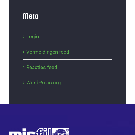
Meta
Login
Vermeldingen feed
Reacties feed
WordPress.org