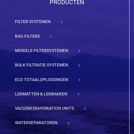
PRODUCTEN
FILTER SYSTEMEN
BAG FILTERS
MOBIELE FILTERSYSTEMEN
BULK FILTRATIE SYSTEMEN
ECO TOTAALOPLOSSINGEN
LEKMATTEN & LEKBAKKEN
VACUÜM DEHYDRATION UNITS
WATERSEPARATOREN