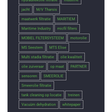
jacht
M/V Tharsis
maatwerk filtratie
MARITIEM
Maritime Industry
micfil filters
MOBIEL FILTERSYSTEEM
motorolie
MS Seestern
MTS Elise
Multi stadia filtratie
olie kwaliteit
olie zuiveraar
op maat
PARTNER
sensoren
SMEEROLIE
Smeerolie filtratie
tank cleaning op locatie
treinen
Vacuüm dehydration
whitepaper