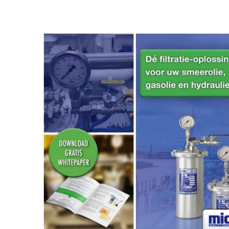
Bypass Filt