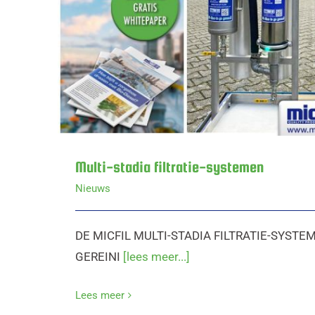
Multi-stadia f
Multi-stadia filtratie-systemen
Nieuws
DE MICFIL MULTI-STADIA FILTRATIE-SYS
GEREINI
[lees meer...]
Lees meer