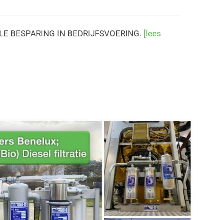
LE BESPARING IN BEDRIJFSVOERING.
[lees