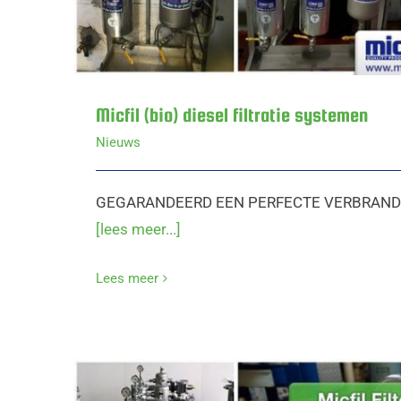
Micfil (bio) diesel filtratie systemen
Nieuws
GEGARANDEERD EEN PERFECTE VERBRANDING
[lees meer...]
Lees meer