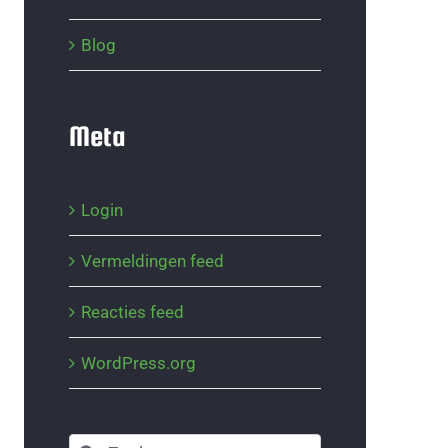
Blog
Meta
Login
Vermeldingen feed
Reacties feed
WordPress.org