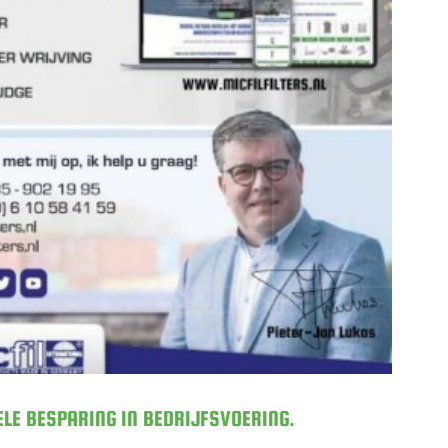
ZEN STRUCTURELE BESPARING IN
FSVOERING.
ELE BESPARING IN BEDRIJFSVOERING.