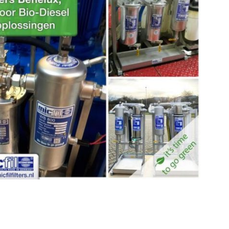
ia filtratie-systemen