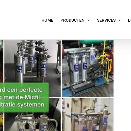
HOME
PRODUCTEN
SERVICES
B
el filtratie systemen