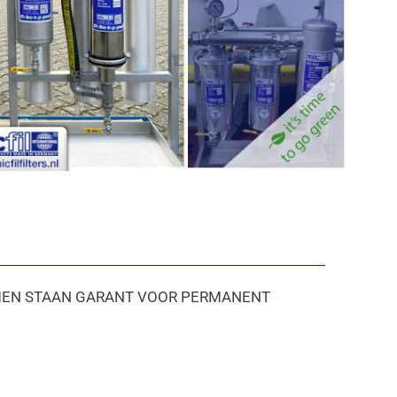
iltratie-systemen
TEMEN STAAN GARANT VOOR PERMANENT