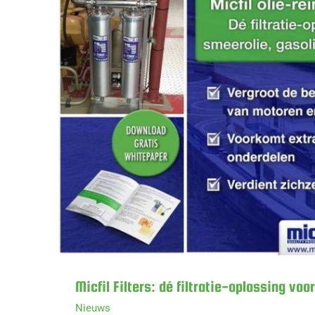
Micfil Filters: dé filtrati
Micfil Filters: dé filtratie-oplossing vo
Nieuws