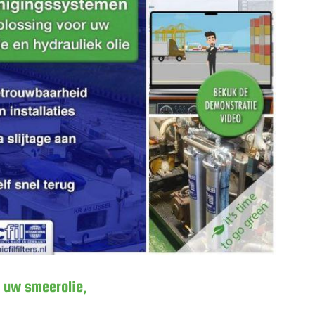
e-oplossing voor uw smeerolie,
or uw smeerolie,