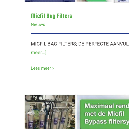
Micfil Bag Filters
Nieuws
MICFIL BAG FILTERS; DE PERFECTE AANVU
meer...]
Lees meer