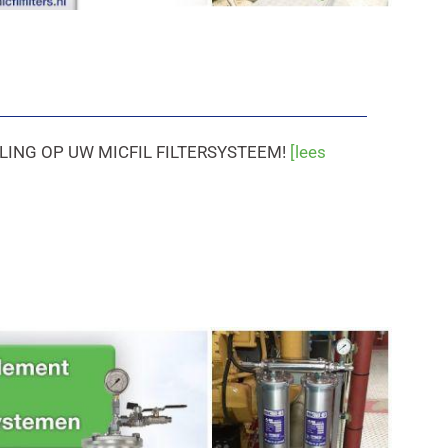
LLING OP UW MICFIL FILTERSYSTEEM!
[lees