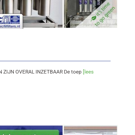
 ZIJN OVERAL INZETBAAR De toep
[lees