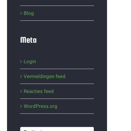
Blog
Meta
Login
Vermeldingen feed
Reacties feed
WordPress.org