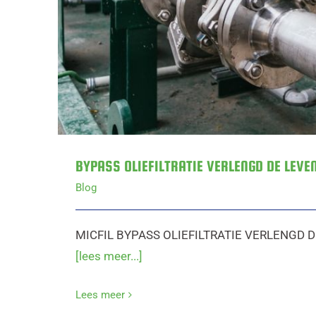
BYPASS OLIEFILTRATIE VERLENGD DE LEVE
Blog
MICFIL BYPASS OLIEFILTRATIE VERLENGD 
[lees meer...]
Lees meer