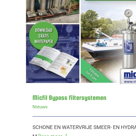
Micfil Bypas
Micfil Bypass filtersystemen
Nieuws
SCHONE EN WATERVRIJE SMEER- EN HYDRA