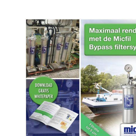
Micfil 