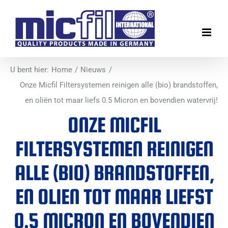
Ga
naar
inhoud
U bent hier:
Home
Nieuws
Onze Micfil Filtersystemen reinigen alle (bio) brandstoffen,
en oliën tot maar liefs 0.5 Micron en bovendien watervrij!
ONZE MICFIL
FILTERSYSTEMEN REINIGEN
ALLE (BIO) BRANDSTOFFEN,
EN OLIEN TOT MAAR LIEFST
0.5 MICRON EN BOVENDIEN