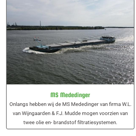
MS Mededinger
MS Mededinger
Onlangs hebben wij de MS Mededinger van firma W.L.
van Wijngaarden & F.J. Mudde mogen voorzien van
twee olie en- brandstof filtratiesystemen.