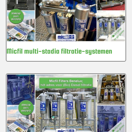
Micfil multi-stadia filtratie-systemen