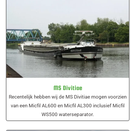
MS Divitiae
MS Divitiae
Recentelijk hebben wij de MS Divitiae mogen voorzien
van een Micfil AL600 en Micfil AL300 inclusief Micfil
WS500 waterseparator.