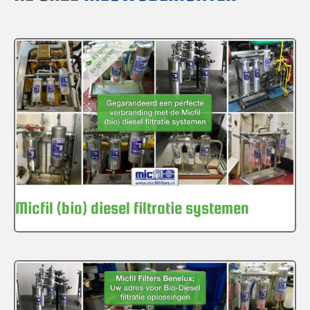
Micfil (bio) diesel filtratie systemen