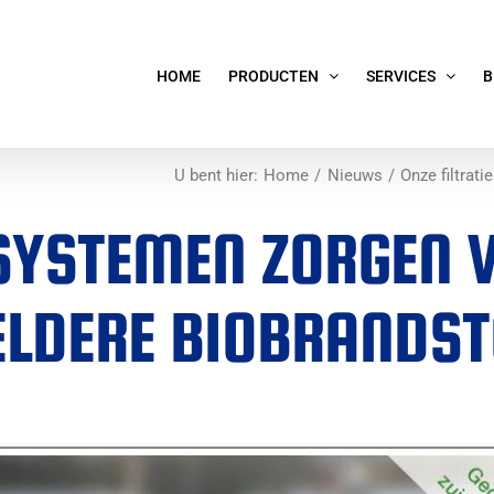
HOME
PRODUCTEN
SERVICES
B
U bent hier:
Home
Nieuws
Onze filtrat
ESYSTEMEN ZORGEN 
ELDERE BIOBRANDST