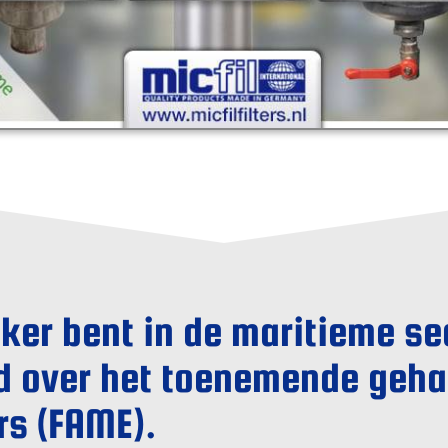
iker bent in de maritieme se
d over het toenemende gehal
rs (FAME).