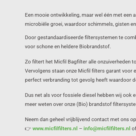
Een mooie ontwikkeling, maar wel één met een aa
microbiële groei, waardoor schimmels, gisten en
Door gestandaardiseerde filtersystemen te combi
voor schone en heldere Biobrandstof.
Zo filtert het Micfil Bagfilter alle onzuiverhed
Vervolgens staan onze Micfil filters garant voor 
perfect verbranding tot gevolg heeft waardoor d
Dus net als voor fossiele diesel hebben wij ook
meer weten over onze (Bio) brandstof filtersys
Neem dan geheel vrijblijvend contact met ons op
👉
www.micfilfilters.nl
–
info@micfilfilters.nl
of