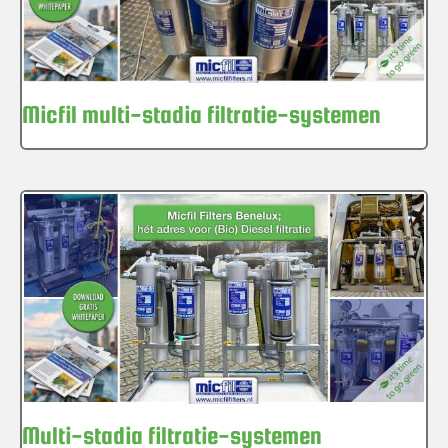
Micfil multi-stadia filtratie-systemen
Multi-stadia filtratie-systemen