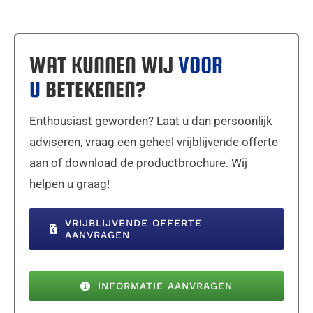
WAT KUNNEN WIJ
VOOR
U
BETEKENEN?
Enthousiast geworden? Laat u dan persoonlijk
adviseren, vraag een geheel vrijblijvende offerte
aan of download de productbrochure. Wij
helpen u graag!
VRIJBLIJVENDE OFFERTE
AANVRAGEN
INFORMATIE AANVRAGEN