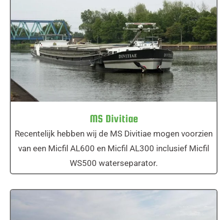
MS Divitiae
MS Divitiae
Recentelijk hebben wij de MS Divitiae mogen voorzien
van een Micfil AL600 en Micfil AL300 inclusief Micfil
WS500 waterseparator.