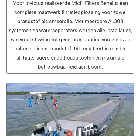
Voor Invictus realiseerde Micfil Filters Benelux een
complete maatwerk filtratieoplossing voor zowel
brandstof als smeerolie. Met meerdere AL300
systemen en waterseparators worden alle installaties,
van voortstuwing tot generator, continu voorzien van
schone olie en brandstof. Dit resulteert in minder
slijtage, lagere onderhoudskosten en maximale
betrouwbaarheid aan boord.
MS Andamento