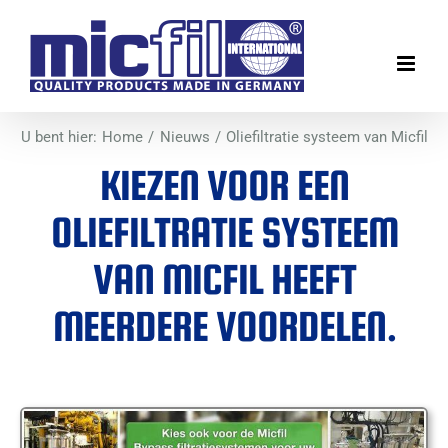
Ga
naar
inhoud
U bent hier:
Home
Nieuws
Oliefiltratie systeem van Micfil
KIEZEN VOOR EEN
OLIEFILTRATIE SYSTEEM
VAN MICFIL HEEFT
MEERDERE VOORDELEN.