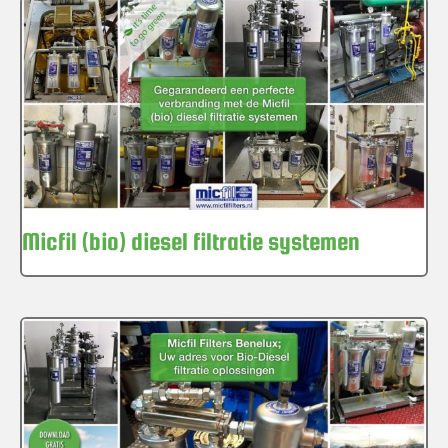
Micfil (bio) diesel filtratie systemen