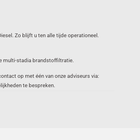
sel. Zo blijft u ten alle tijde operationeel.
ulti-stadia brandstoffiltratie.
ontact op met één van onze adviseurs via:
lijkheden te bespreken.