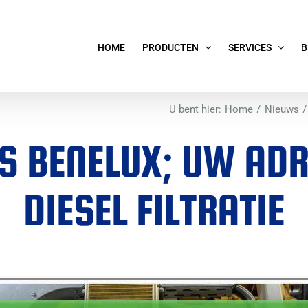
HOME
PRODUCTEN
SERVICES
B
U bent hier:
Home
Nieuws
RS BENELUX; UW AD
DIESEL FILTRATIE