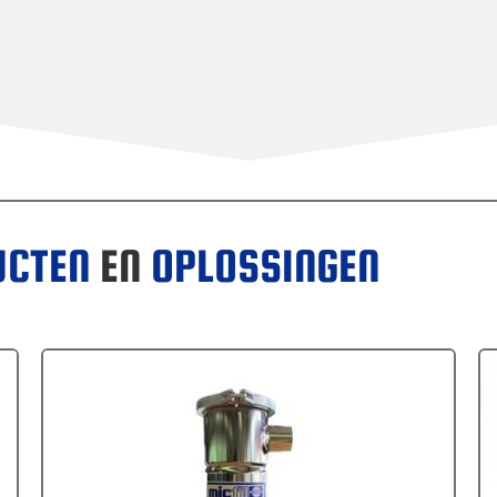
UCTEN
EN
OPLOSSINGEN