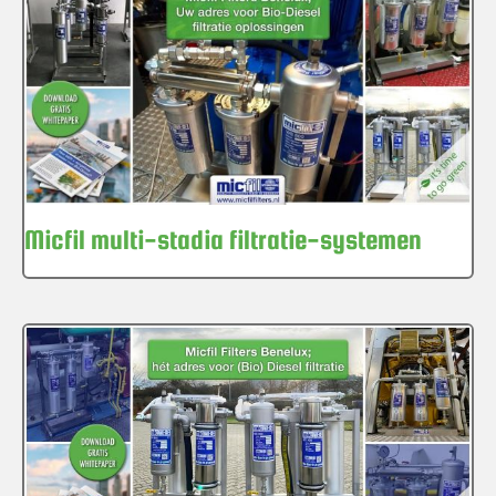
Micfil multi-stadia filtratie-systemen