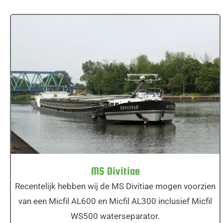
MS Divitiae
MS Divitiae
Recentelijk hebben wij de MS Divitiae mogen voorzien
van een Micfil AL600 en Micfil AL300 inclusief Micfil
WS500 waterseparator.