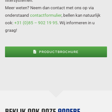
filtersystemen.
Meer weten? Neem dan contact met ons op via
onderstaand
contactformulier
, bellen kan natuurlijk
ook:
+31 (0)85 – 902 19 95
. Wij informeren in u
graag!
PRODUCTBROCHURE
BEKIJK OOK ONZE
ANDERE