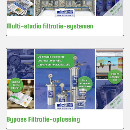
Multi-stadia filtratie-systemen
Bypass Filtratie-oplossing