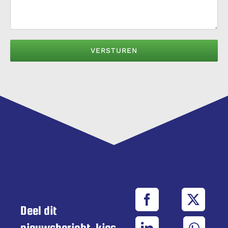
Deel dit
nieuwsbericht, kies