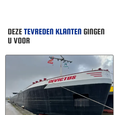
DEZE
TEVREDEN KLANTEN
GINGEN
U VOOR
MS Invictus