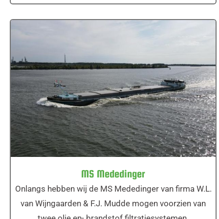
MS Mededinger
MS Mededinger
Onlangs hebben wij de MS Mededinger van firma W.L.
van Wijngaarden & F.J. Mudde mogen voorzien van
twee olie en- brandstof filtratiesystemen.