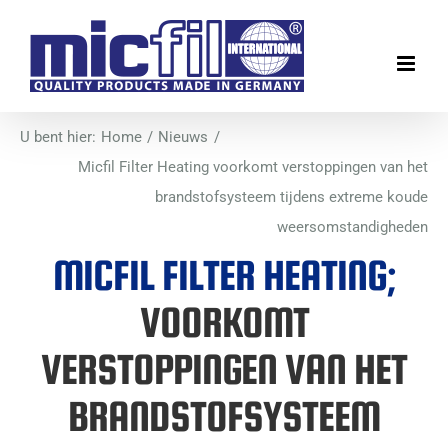
Ga
naar
inhoud
U bent hier:
Home
Nieuws
Micfil Filter Heating voorkomt verstoppingen van het
brandstofsysteem tijdens extreme koude
weersomstandigheden
MICFIL FILTER HEATING;
VOORKOMT
VERSTOPPINGEN VAN HET
BRANDSTOFSYSTEEM