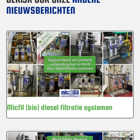
NIEUWSBERICHTEN
Micfil (bio) diesel filtratie systemen