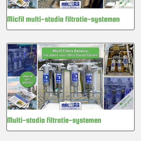
Micfil multi-stadia filtratie-systemen
Multi-stadia filtratie-systemen