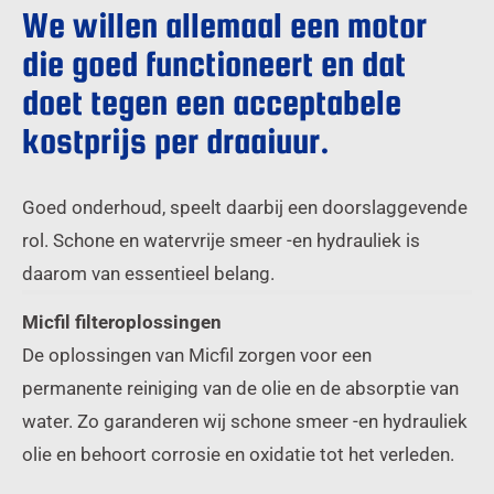
We willen allemaal een motor
die goed functioneert en dat
doet tegen een acceptabele
kostprijs per draaiuur.
Goed onderhoud, speelt daarbij een doorslaggevende
rol. Schone en watervrije smeer -en hydrauliek is
daarom van essentieel belang.
Micfil filteroplossingen
De oplossingen van Micfil zorgen voor een
permanente reiniging van de olie en de absorptie van
water. Zo garanderen wij schone smeer -en hydrauliek
olie en behoort corrosie en oxidatie tot het verleden.