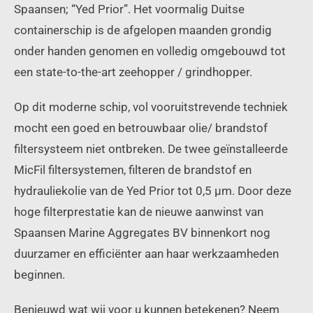
Spaansen; “Yed Prior”. Het voormalig Duitse
containerschip is de afgelopen maanden grondig
onder handen genomen en volledig omgebouwd tot
een state-to-the-art zeehopper / grindhopper.
Op dit moderne schip, vol vooruitstrevende techniek
mocht een goed en betrouwbaar olie/ brandstof
filtersysteem niet ontbreken. De twee geïnstalleerde
MicFil filtersystemen, filteren de brandstof en
hydrauliekolie van de Yed Prior tot 0,5 μm. Door deze
hoge filterprestatie kan de nieuwe aanwinst van
Spaansen Marine Aggregates BV binnenkort nog
duurzamer en efficiënter aan haar werkzaamheden
beginnen.
Benieuwd wat wij voor u kunnen betekenen? Neem