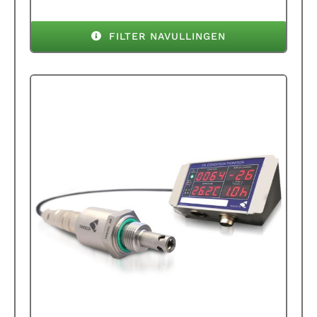
FILTER NAVULLINGEN