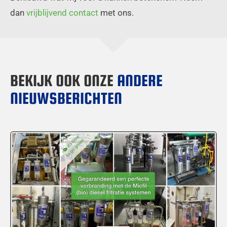
dan
vrijblijvend contact
met ons.
BEKIJK OOK ONZE
ANDERE
NIEUWSBERICHTEN