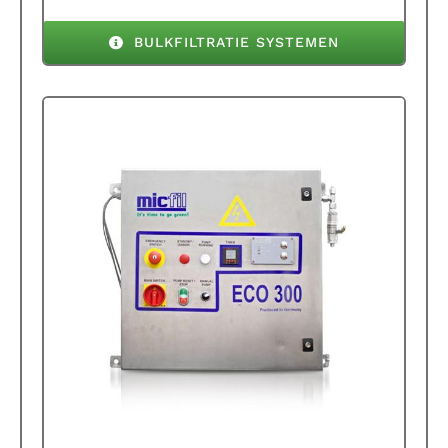
BULKFILTRATIE SYSTEMEN