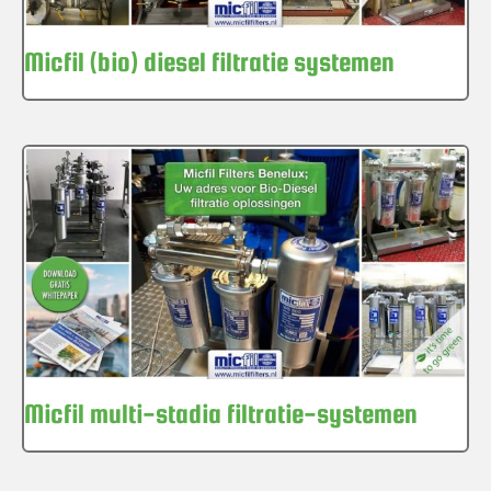
Micfil (bio) diesel filtratie systemen
Micfil multi-stadia filtratie-systemen