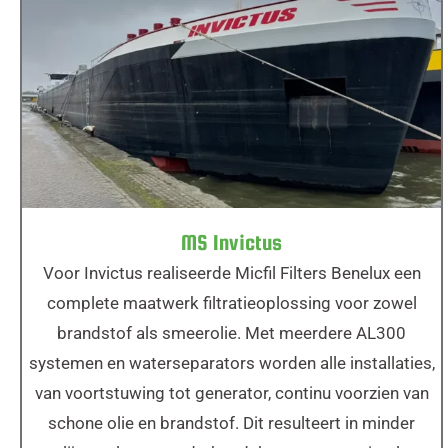
MS Invictus
MS Invictus
Voor Invictus realiseerde Micfil Filters Benelux een
complete maatwerk filtratieoplossing voor zowel
brandstof als smeerolie. Met meerdere AL300
systemen en waterseparators worden alle installaties,
van voortstuwing tot generator, continu voorzien van
schone olie en brandstof. Dit resulteert in minder