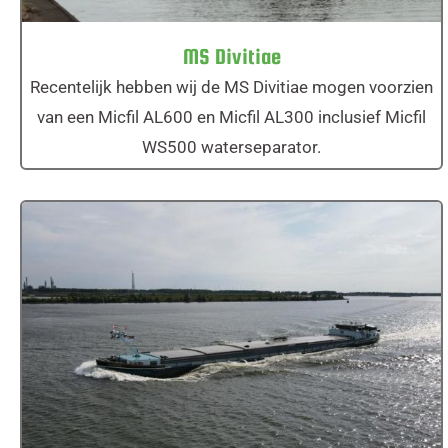
MS Divitiae
Recentelijk hebben wij de MS Divitiae mogen voorzien
van een Micfil AL600 en Micfil AL300 inclusief Micfil
WS500 waterseparator.
MS Mededinger