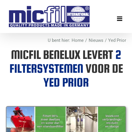
Ga
naar
inhoud
U bent hier:
Home
Nieuws
Yed Prior
MICFIL BENELUX LEVERT
2
FILTERSYSTEMEN
VOOR DE
YED PRIOR