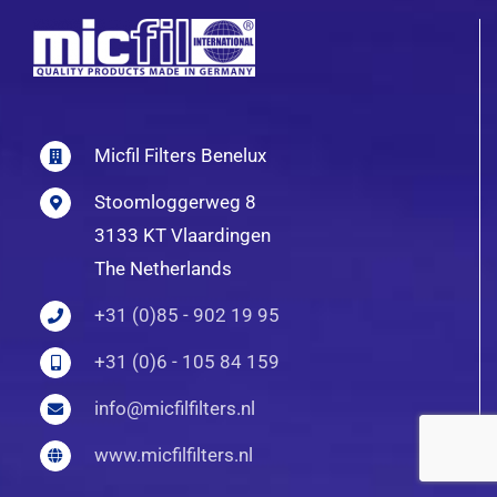
Micfil Filters Benelux
Stoomloggerweg 8
3133 KT Vlaardingen
The Netherlands
+31 (0)85 - 902 19 95
+31 (0)6 - 105 84 159
info@micfilfilters.nl
www.micfilfilters.nl