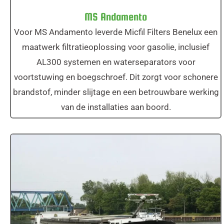
MS Andamento
Voor MS Andamento leverde Micfil Filters Benelux een
maatwerk filtratieoplossing voor gasolie, inclusief
AL300 systemen en waterseparators voor
voortstuwing en boegschroef. Dit zorgt voor schonere
brandstof, minder slijtage en een betrouwbare werking
van de installaties aan boord.
MS Divitiae