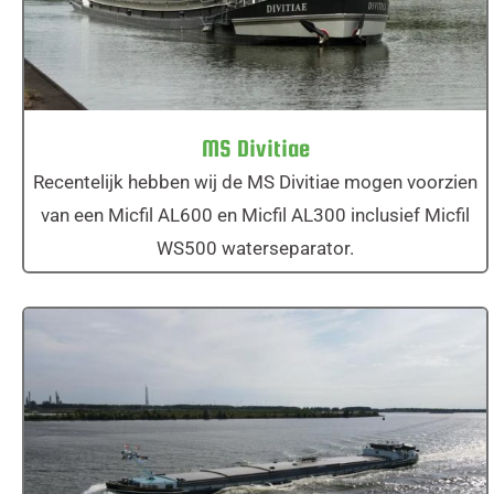
MS Divitiae
Recentelijk hebben wij de MS Divitiae mogen voorzien
van een Micfil AL600 en Micfil AL300 inclusief Micfil
WS500 waterseparator.
MS Mededinger