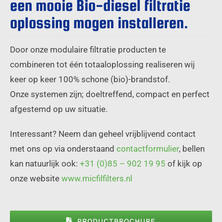
een mooie Bio-diesel filtratie
oplossing mogen installeren.
Door onze modulaire filtratie producten te
combineren tot één totaaloplossing realiseren wij
keer op keer 100% schone (bio)-brandstof.
Onze systemen zijn; doeltreffend, compact en perfect
afgestemd op uw situatie.
Interessant? Neem dan geheel vrijblijvend contact
met ons op via onderstaand
contactformulier
, bellen
kan natuurlijk ook:
+31 (0)85 – 902 19 95
of kijk op
onze website
www.micfilfilters.nl
PRODUCTBROCHURE