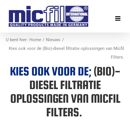
Ga
naar
inhoud
U bent hier:
Home
Nieuws
Kies ook voor de (Bio)-diesel filtratie oplossingen van Micfil
Filters.
KIES OOK VOOR DE;
(BIO)-
DIESEL FILTRATIE
OPLOSSINGEN VAN MICFIL
FILTERS.