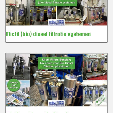
Micfil (bio) diesel filtratie systemen