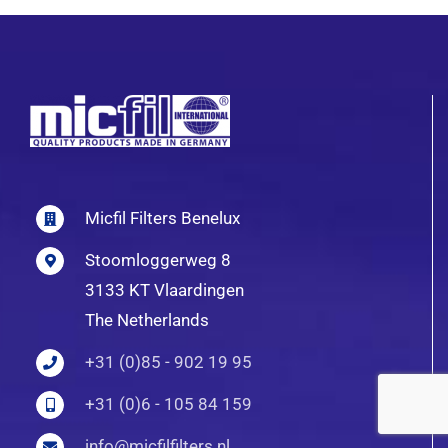
Micfil Filters Benelux
Stoomloggerweg 8
3133 KT Vlaardingen
The Netherlands
+31 (0)85 - 902 19 95
+31 (0)6 - 105 84 159
info@micfilfilters.nl