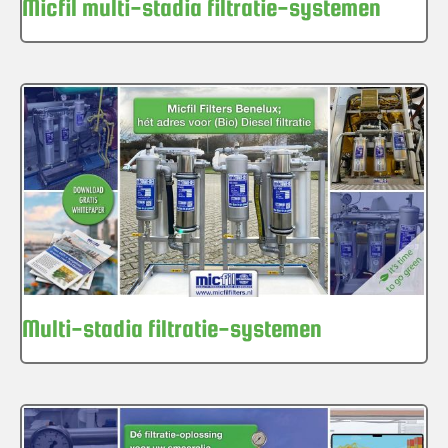
Micfil multi-stadia filtratie-systemen
Multi-stadia filtratie-systemen