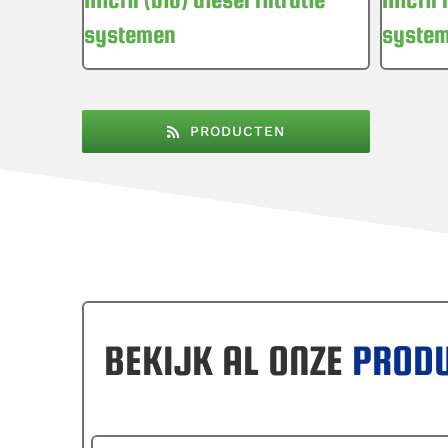
systemen
syste
PRODUCTEN
BEKIJK AL ONZE
PROD