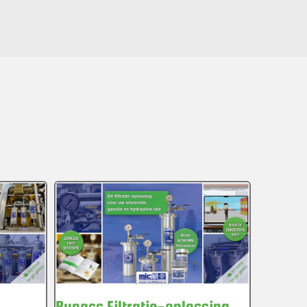
Bypass Filtratie-oplossing