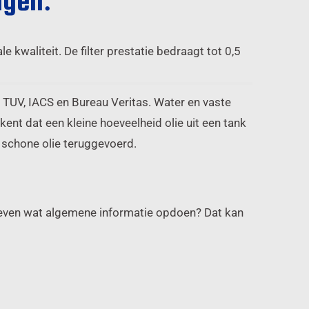
ngen.
 kwaliteit. De filter prestatie bedraagt tot 0,5
e TUV, IACS en Bureau Veritas. Water en vaste
ekent dat een kleine hoeveelheid olie uit een tank
 schone olie teruggevoerd.
 even wat algemene informatie opdoen? Dat kan