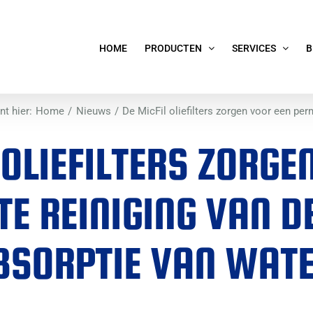
HOME
PRODUCTEN
SERVICES
B
nt hier:
Home
Nieuws
De MicFil oliefilters zorgen voor een per
 OLIEFILTERS ZORGE
 REINIGING VAN DE
BSORPTIE VAN WATE