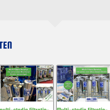
TEN
Multi-stadia filtratie-
multi-stadia filtratie-