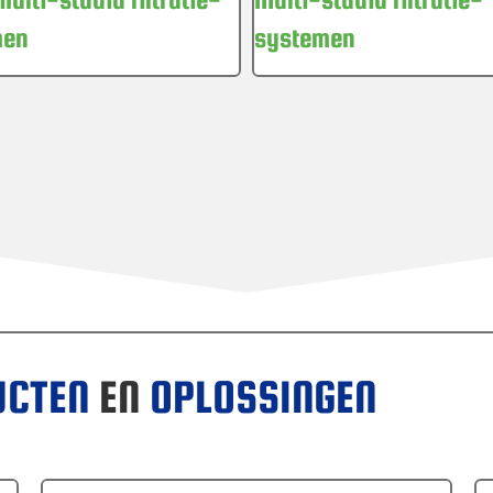
systemen
men
UCTEN
EN
OPLOSSINGEN