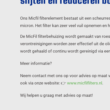
slijten en reduceren b
Ons Micfil filterelement bestaat uit een scheurres
micron. Het filter kan zeer veel vuil opnemen en 
De MicFil filterbehuizing wordt gemaakt van roes
verontreinigingen worden zeer effectief uit de oli
wordt gehaald of continu wordt gereinigd via ee
Meer informatie?
Neem contact met ons op voor advies op maat v
ook via onze website: 👉
www.micfilfilters.nl
.
Wij helpen u graag met advies op maat!