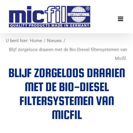
Ga
naar
inhoud
U bent hier:
Home
Nieuws
Blijf zorgeloos draaien met de Bio-Diesel filtersystemen van
Micfil.
BLIJF ZORGELOOS DRAAIEN
MET DE BIO-DIESEL
FILTERSYSTEMEN VAN
MICFIL