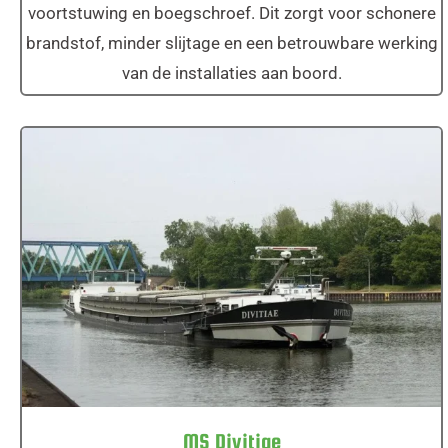
voortstuwing en boegschroef. Dit zorgt voor schonere
brandstof, minder slijtage en een betrouwbare werking
van de installaties aan boord.
MS Divitiae
MS Divitiae