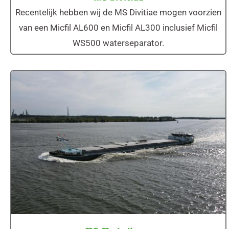
Recentelijk hebben wij de MS Divitiae mogen voorzien
van een Micfil AL600 en Micfil AL300 inclusief Micfil
WS500 waterseparator.
MS Mededinger