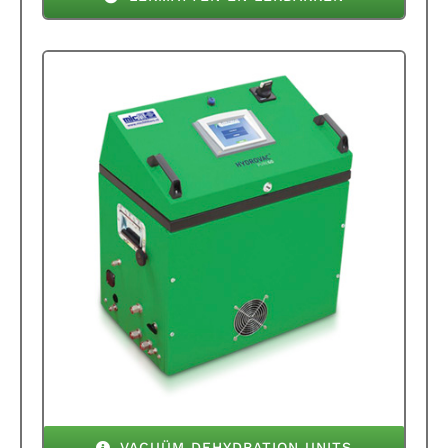
VACUÜM DEHYDRATION UNITS