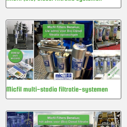
Micfil multi-stadia filtratie-systemen