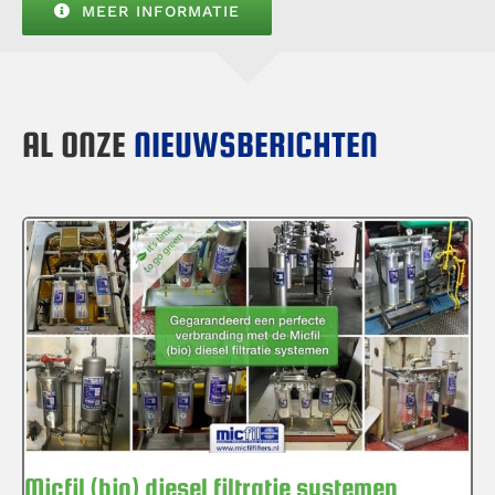
MEER INFORMATIE
AL ONZE
NIEUWSBERICHTEN
Micfil (bio) diesel filtratie systemen