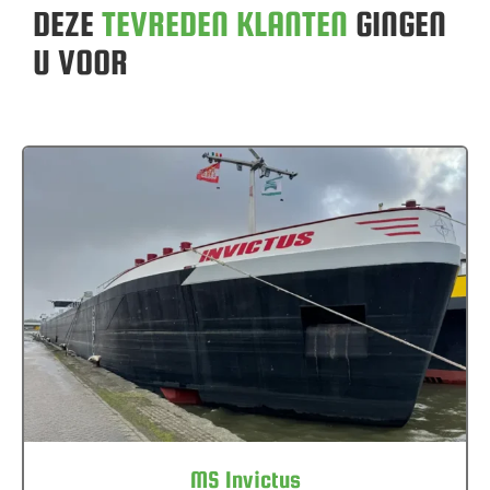
DEZE
TEVREDEN KLANTEN
GINGEN
U VOOR
MS Invictus
MS Invictus