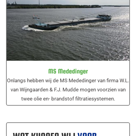
MS Mededinger
MS Mededinger
Onlangs hebben wij de MS Mededinger van firma W.L.
van Wijngaarden & F.J. Mudde mogen voorzien van
twee olie en- brandstof filtratiesystemen.