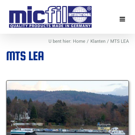
Ga
naar
inhoud
U bent hier:
Home
Klanten
MTS LEA
MTS LEA