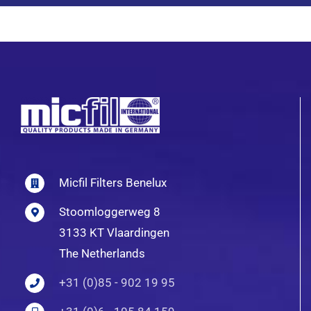
Micfil Filters Benelux
Stoomloggerweg 8
3133 KT Vlaardingen
The Netherlands
+31 (0)85 - 902 19 95