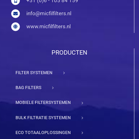
+31 (0)6 - 105 84 159
info@micfilfilters.nl
www.micfilfilters.nl
PRODUCTEN
FILTER SYSTEMEN
BAG FILTERS
MOBIELE FILTERSYSTEMEN
BULK FILTRATIE SYSTEMEN
ECO TOTAALOPLOSSINGEN