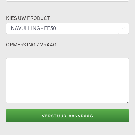
KIES UW PRODUCT

OPMERKING / VRAAG