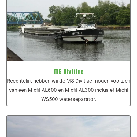
MS Divitiae
MS Divitiae
Recentelijk hebben wij de MS Divitiae mogen voorzien
van een Micfil AL600 en Micfil AL300 inclusief Micfil
WS500 waterseparator.