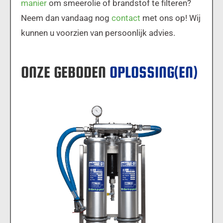
manier
om smeerolie of brandstof te filteren?
Neem dan vandaag nog
contact
met ons op! Wij
kunnen u voorzien van persoonlijk advies.
ONZE GEBODEN
OPLOSSING(EN)
MICFIL AL600 DOUBLE