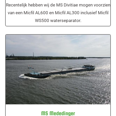
Recentelijk hebben wij de MS Divitiae mogen voorzien
van een Micfil AL600 en Micfil AL300 inclusief Micfil
WS500 waterseparator.
MS Mededinger
MS Mededinger