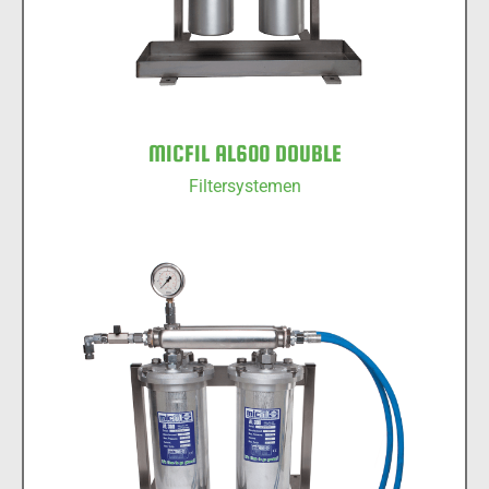
MICFIL AL600 DOUBLE
Filtersystemen
MICFIL AL300 DOUBLE