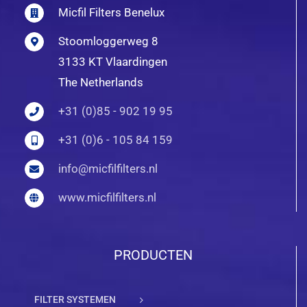
Micfil Filters Benelux
Stoomloggerweg 8
3133 KT Vlaardingen
The Netherlands
+31 (0)85 - 902 19 95
+31 (0)6 - 105 84 159
info@micfilfilters.nl
www.micfilfilters.nl
PRODUCTEN
FILTER SYSTEMEN