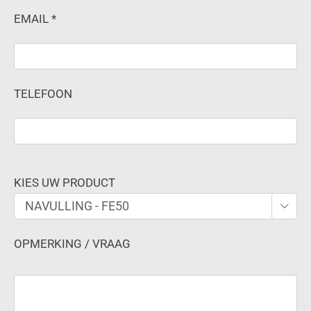
EMAIL *
TELEFOON
KIES UW PRODUCT

OPMERKING / VRAAG