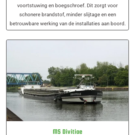
voortstuwing en boegschroef. Dit zorgt voor
schonere brandstof, minder slijtage en een
betrouwbare werking van de installaties aan boord.
MS Divitiae
MS Divitiae