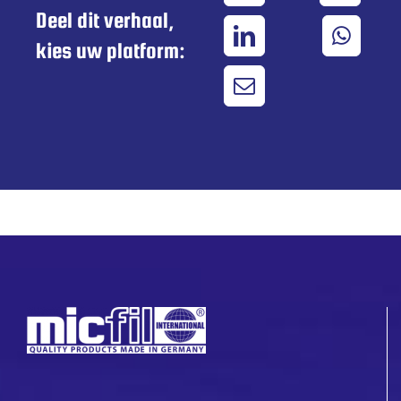
Deel dit verhaal,
kies uw platform: