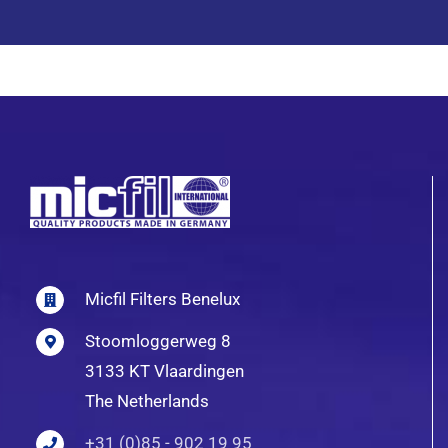
Micfil Filters Benelux
Stoomloggerweg 8
3133 KT Vlaardingen
The Netherlands
+31 (0)85 - 902 19 95