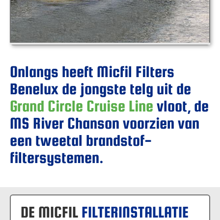
Onlangs heeft Micfil Filters
Benelux de jongste telg uit de
Grand Circle Cruise Line
vloot, de
MS River Chanson voorzien van
een tweetal brandstof-
filtersystemen.
DE MICFIL
FILTERINSTALLATIE