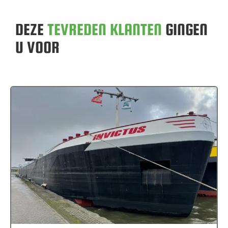
DEZE
TEVREDEN KLANTEN
GINGEN
U VOOR
MS Invictus