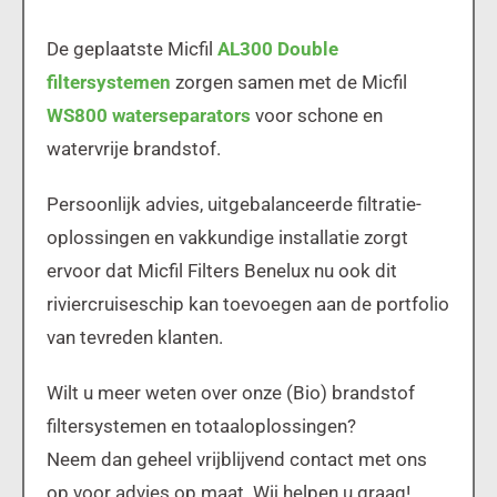
De geplaatste Micfil
AL300 Double
filtersystemen
zorgen samen met de Micfil
WS800 waterseparators
voor schone en
watervrije brandstof.
Persoonlijk advies, uitgebalanceerde filtratie-
oplossingen en vakkundige installatie zorgt
ervoor dat Micfil Filters Benelux nu ook dit
riviercruiseschip kan toevoegen aan de portfolio
van tevreden klanten.
Wilt u meer weten over onze (Bio) brandstof
filtersystemen en totaaloplossingen?
Neem dan geheel vrijblijvend contact met ons
op voor advies op maat. Wij helpen u graag!