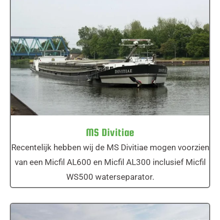
MS Divitiae
MS Divitiae
Recentelijk hebben wij de MS Divitiae mogen voorzien
van een Micfil AL600 en Micfil AL300 inclusief Micfil
WS500 waterseparator.