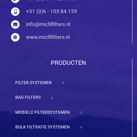
+31 (0)6 - 105 84 159
info@micfilfilters.nl
www.micfilfilters.nl
PRODUCTEN
FILTER SYSTEMEN
BAG FILTERS
MOBIELE FILTERSYSTEMEN
BULK FILTRATIE SYSTEMEN