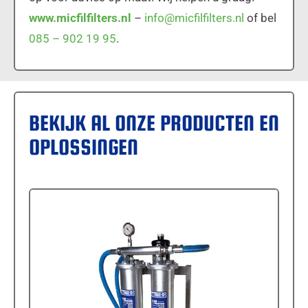
www.micfilfilters.nl
–
info@micfilfilters.nl
of bel
085 – 902 19 95
.
BEKIJK AL ONZE PRODUCTEN EN
OPLOSSINGEN