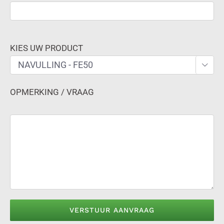
KIES UW PRODUCT

OPMERKING / VRAAG