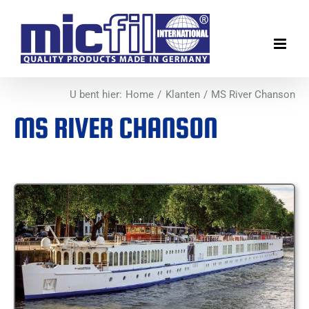
Ga
naar
inhoud
U bent hier:
Home
Klanten
MS River Chanson
MS RIVER CHANSON