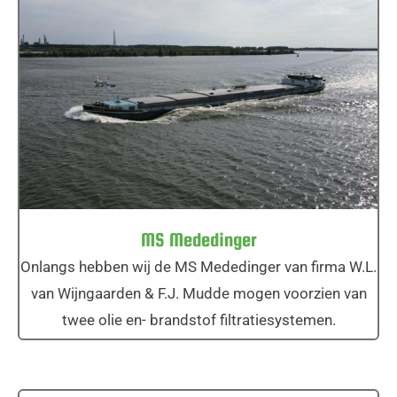
MS Mededinger
MS Mededinger
Onlangs hebben wij de MS Mededinger van firma W.L.
van Wijngaarden & F.J. Mudde mogen voorzien van
twee olie en- brandstof filtratiesystemen.