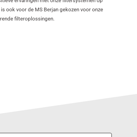
itieve ervaringen met onze filtersystemen op
 is ook voor de MS Berjan gekozen voor onze
ende filteroplossingen.