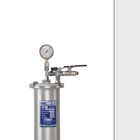
MICFIL AL300