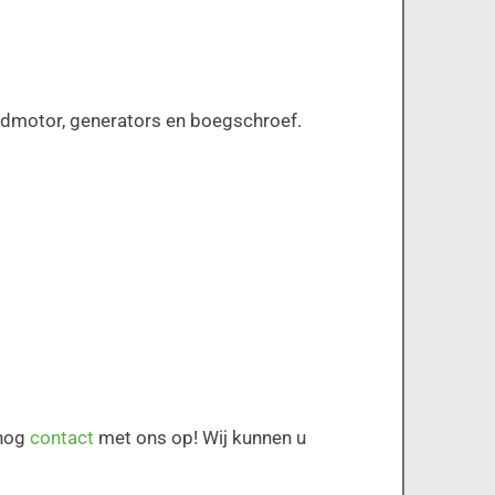
fdmotor, generators en boegschroef.
 nog
contact
met ons op! Wij kunnen u