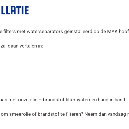
LLATIE
ie filters met waterseparators geïnstalleerd op de MAK hoo
 zal gaan vertalen in:
 met onze olie – brandstof filtersystemen hand in hand.
om smeerolie of brandstof te filteren? Neem dan vandaag