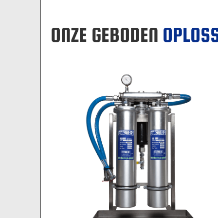
ONZE GEBODEN
OPLOSS
MICFIL AL600 DOUBLE