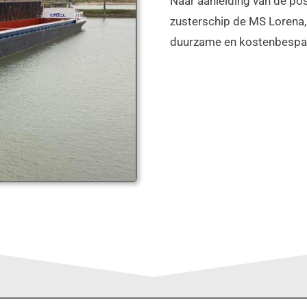
Naar aanleiding van de pos
zusterschip de MS Lorena,
duurzame en kostenbespar