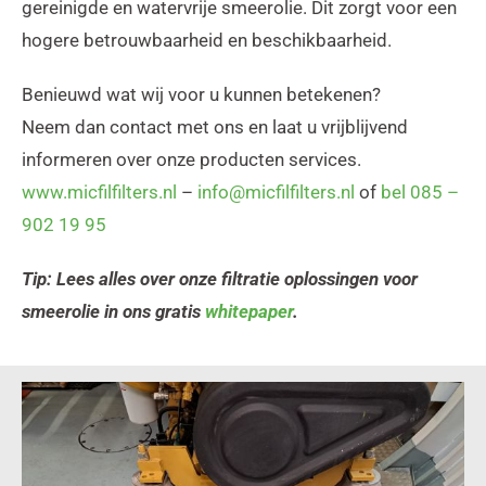
gereinigde en watervrije smeerolie. Dit zorgt voor een
hogere betrouwbaarheid en beschikbaarheid.
Benieuwd wat wij voor u kunnen betekenen?
Neem dan contact met ons en laat u vrijblijvend
informeren over onze producten services.
www.micfilfilters.nl
–
info@micfilfilters.nl
of
bel 085 –
902 19 95
Tip: Lees alles over onze filtratie oplossingen voor
smeerolie in ons gratis
whitepaper
.