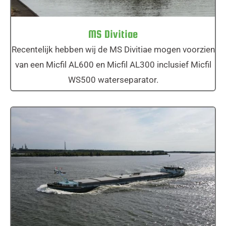
MS Divitiae
Recentelijk hebben wij de MS Divitiae mogen voorzien
van een Micfil AL600 en Micfil AL300 inclusief Micfil
WS500 waterseparator.
MS Mededinger