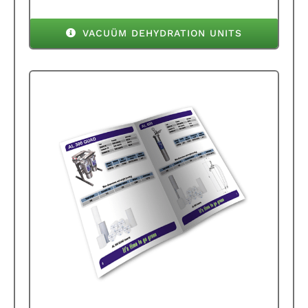
VACUÜM DEHYDRATION UNITS