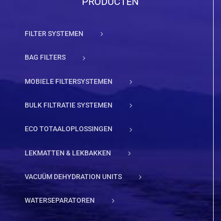
PRODUCTEN
FILTER SYSTEMEN
BAG FILTERS
MOBIELE FILTERSYSTEMEN
BULK FILTRATIE SYSTEMEN
ECO TOTAALOPLOSSINGEN
LEKMATTEN & LEKBAKKEN
VACUÜM DEHYDRATION UNITS
WATERSEPARATOREN