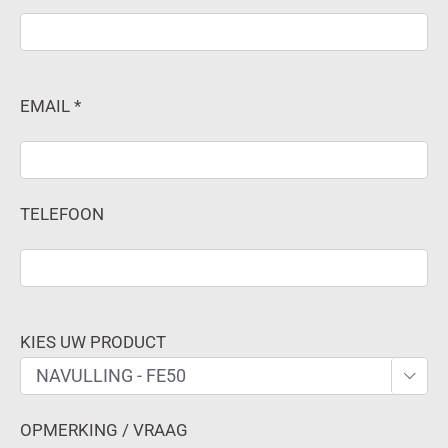
EMAIL *
TELEFOON
KIES UW PRODUCT

OPMERKING / VRAAG