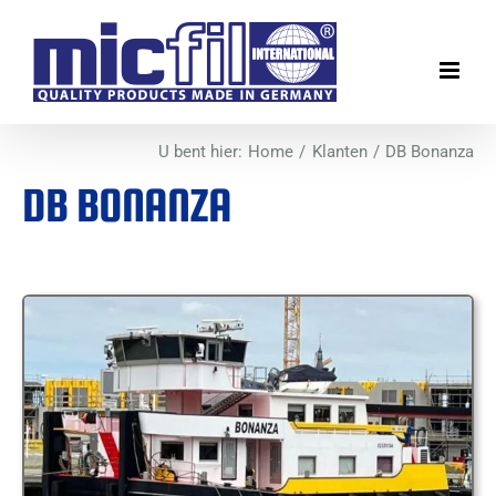
Ga
naar
inhoud
U bent hier:
Home
Klanten
DB Bonanza
DB BONANZA