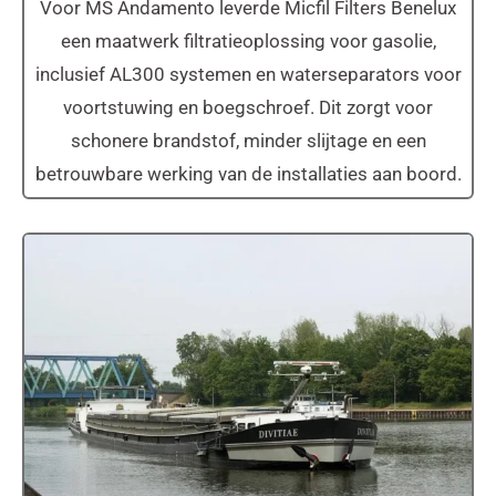
Voor MS Andamento leverde Micfil Filters Benelux
een maatwerk filtratieoplossing voor gasolie,
inclusief AL300 systemen en waterseparators voor
voortstuwing en boegschroef. Dit zorgt voor
schonere brandstof, minder slijtage en een
betrouwbare werking van de installaties aan boord.
MS Divitiae