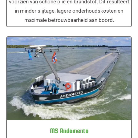
voorzien van schone olie en brandstof. Dit resulteert
in minder slijtage, lagere onderhoudskosten en
maximale betrouwbaarheid aan boord.
MS Andamento
MS Andamento