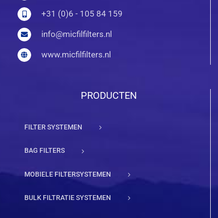
+31 (0)6 - 105 84 159
info@micfilfilters.nl
www.micfilfilters.nl
PRODUCTEN
FILTER SYSTEMEN
BAG FILTERS
MOBIELE FILTERSYSTEMEN
BULK FILTRATIE SYSTEMEN