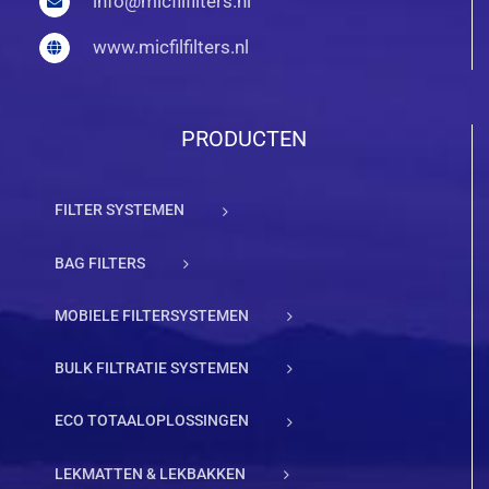
info@micfilfilters.nl
www.micfilfilters.nl
PRODUCTEN
FILTER SYSTEMEN
BAG FILTERS
MOBIELE FILTERSYSTEMEN
BULK FILTRATIE SYSTEMEN
ECO TOTAALOPLOSSINGEN
LEKMATTEN & LEKBAKKEN