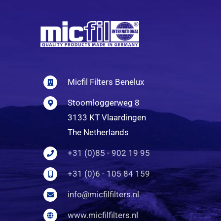
Micfil Filters Benelux
Stoomloggerweg 8
3133 KT Vlaardingen
The Netherlands
+31 (0)85 - 902 19 95
+31 (0)6 - 105 84 159
info@micfilfilters.nl
www.micfilfilters.nl