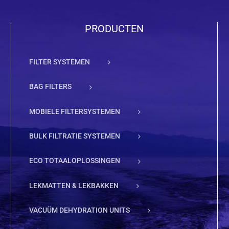
PRODUCTEN
FILTER SYSTEMEN
BAG FILTERS
MOBIELE FILTERSYSTEMEN
BULK FILTRATIE SYSTEMEN
ECO TOTAALOPLOSSINGEN
LEKMATTEN & LEKBAKKEN
VACUÜM DEHYDRATION UNITS