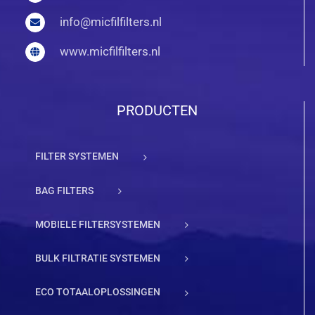
info@micfilfilters.nl
www.micfilfilters.nl
PRODUCTEN
FILTER SYSTEMEN
BAG FILTERS
MOBIELE FILTERSYSTEMEN
BULK FILTRATIE SYSTEMEN
ECO TOTAALOPLOSSINGEN