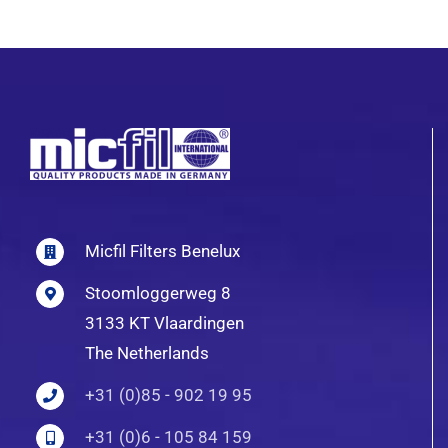
Micfil Filters Benelux
Stoomloggerweg 8
3133 KT Vlaardingen
The Netherlands
+31 (0)85 - 902 19 95
+31 (0)6 - 105 84 159