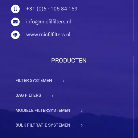
+31 (0)6 - 105 84 159
info@micfilfilters.nl
www.micfilfilters.nl
PRODUCTEN
FILTER SYSTEMEN
BAG FILTERS
MOBIELE FILTERSYSTEMEN
BULK FILTRATIE SYSTEMEN