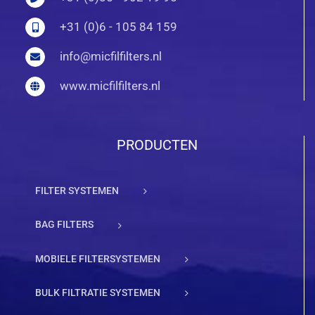
+31 (0)6 - 105 84 159
info@micfilfilters.nl
www.micfilfilters.nl
PRODUCTEN
FILTER SYSTEMEN
BAG FILTERS
MOBIELE FILTERSYSTEMEN
BULK FILTRATIE SYSTEMEN