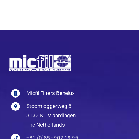
Micfil Filters Benelux
Stoomloggerweg 8
3133 KT Vlaardingen
The Netherlands
+31 (0)85 - 902 19 95