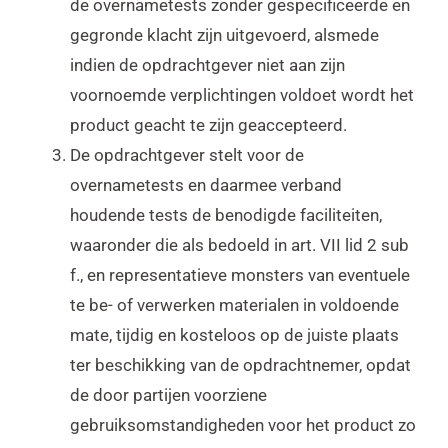
de overnametests zonder gespecificeerde en
gegronde klacht zijn uitgevoerd, alsmede
indien de opdrachtgever niet aan zijn
voornoemde verplichtingen voldoet wordt het
product geacht te zijn geaccepteerd.
De opdrachtgever stelt voor de
overnametests en daarmee verband
houdende tests de benodigde faciliteiten,
waaronder die als bedoeld in art. VII lid 2 sub
f., en representatieve monsters van eventuele
te be- of verwerken materialen in voldoende
mate, tijdig en kosteloos op de juiste plaats
ter beschikking van de opdrachtnemer, opdat
de door partijen voorziene
gebruiksomstandigheden voor het product zo