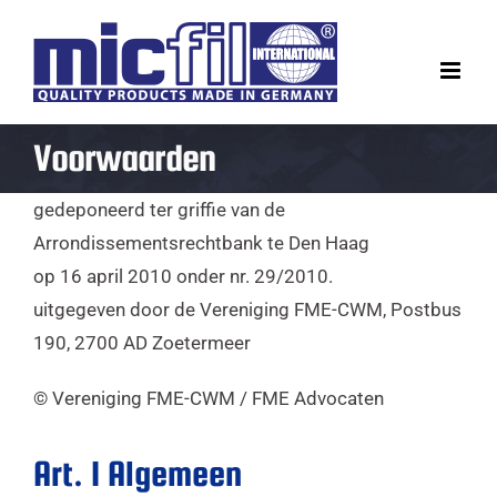
Ga
naar
inhoud
Voorwaarden
gedeponeerd ter griffie van de
Arrondissementsrechtbank te Den Haag
op 16 april 2010 onder nr. 29/2010.
uitgegeven door de Vereniging FME-CWM, Postbus
190, 2700 AD Zoetermeer
© Vereniging FME-CWM / FME Advocaten
Art. I Algemeen