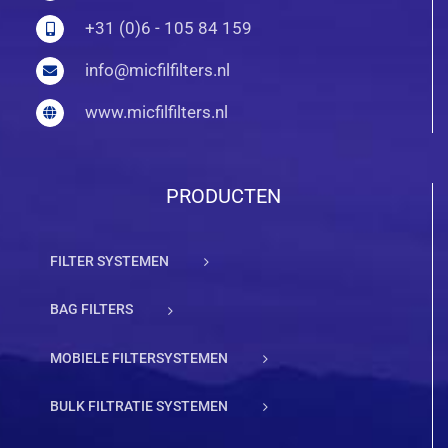
+31 (0)6 - 105 84 159
info@micfilfilters.nl
www.micfilfilters.nl
PRODUCTEN
FILTER SYSTEMEN
BAG FILTERS
MOBIELE FILTERSYSTEMEN
BULK FILTRATIE SYSTEMEN