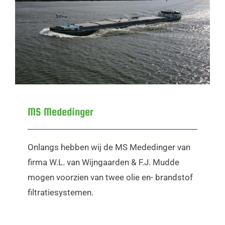
MS Mededinger
MS Mededinger
Onlangs hebben wij de MS Mededinger van
firma W.L. van Wijngaarden & F.J. Mudde
mogen voorzien van twee olie en- brandstof
filtratiesystemen.