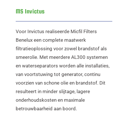
MS Invictus
Voor Invictus realiseerde Micfil Filters
Benelux een complete maatwerk
filtratieoplossing voor zowel brandstof als
smeerolie. Met meerdere AL300 systemen
en waterseparators worden alle installaties,
van voortstuwing tot generator, continu
voorzien van schone olie en brandstof. Dit
resulteert in minder slijtage, lagere
onderhoudskosten en maximale
betrouwbaarheid aan boord.