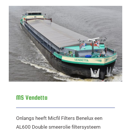
MS Vendetta
MS Vendetta
Onlangs heeft Micfil Filters Benelux een
AL600 Double smeerolie filtersysteem