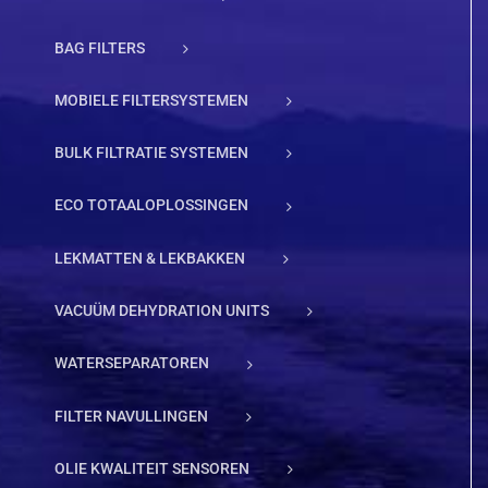
BAG FILTERS
MOBIELE FILTERSYSTEMEN
BULK FILTRATIE SYSTEMEN
ECO TOTAALOPLOSSINGEN
LEKMATTEN & LEKBAKKEN
VACUÜM DEHYDRATION UNITS
WATERSEPARATOREN
FILTER NAVULLINGEN
OLIE KWALITEIT SENSOREN