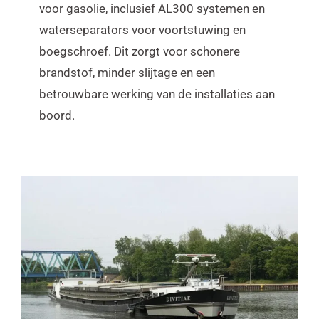
voor gasolie, inclusief AL300 systemen en
waterseparators voor voortstuwing en
boegschroef. Dit zorgt voor schonere
brandstof, minder slijtage en een
betrouwbare werking van de installaties aan
boord.
MS Divitiae