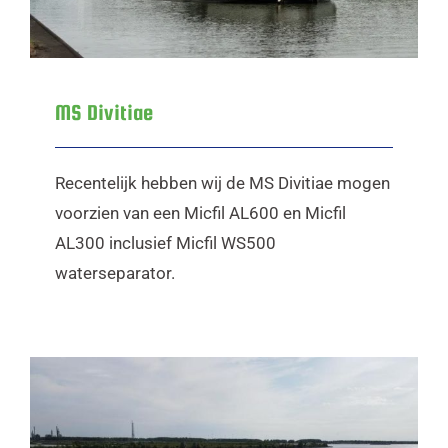
MS Divitiae
Recentelijk hebben wij de MS Divitiae mogen
voorzien van een Micfil AL600 en Micfil
AL300 inclusief Micfil WS500
waterseparator.