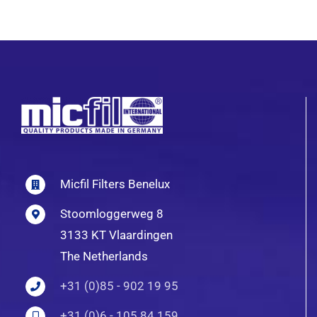
Micfil Filters Benelux
Stoomloggerweg 8
3133 KT Vlaardingen
The Netherlands
+31 (0)85 - 902 19 95
+31 (0)6 - 105 84 159