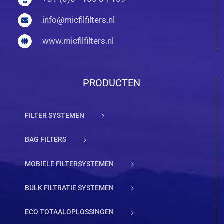
info@micfilfilters.nl
www.micfilfilters.nl
PRODUCTEN
FILTER SYSTEMEN
BAG FILTERS
MOBIELE FILTERSYSTEMEN
BULK FILTRATIE SYSTEMEN
ECO TOTAALOPLOSSINGEN